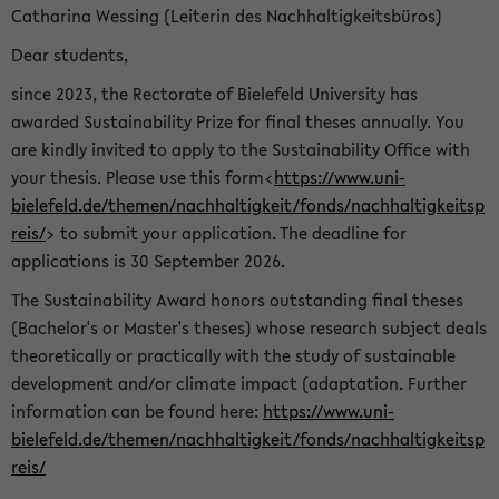
Catharina Wessing (Leiterin des Nachhaltigkeitsbüros)
Dear students,
since 2023, the Rectorate of Bielefeld University has
awarded Sustainability Prize for final theses annually. You
are kindly invited to apply to the Sustainability Office with
your thesis. Please use this form<
https://www.uni-
bielefeld.de/themen/nachhaltigkeit/fonds/nachhaltigkeitsp
reis/
> to submit your application. The deadline for
applications is 30 September 2026.
The Sustainability Award honors outstanding final theses
(Bachelor's or Master's theses) whose research subject deals
theoretically or practically with the study of sustainable
development and/or climate impact (adaptation. Further
information can be found here:
https://www.uni-
bielefeld.de/themen/nachhaltigkeit/fonds/nachhaltigkeitsp
reis/