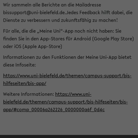
Wir sammeln alle Berichte an die Mailadresse
bissupport@uni-bielefeld.de.Jedes Feedback hilft dabei, die
Dienste zu verbessern und zukunftsfähig zu machen!
Für alle, die die „Meine Uni“-App noch nicht haben: Sie
finden Sie in den App-Stores für Android (Google Play Store)
oder iOS (Apple App-Store)
Informationen zu den Funktionen der Meine Uni-App bietet
diese Infoseite:
https://www.uni-bielefeld.de/themen/campus-support/bis-
hilfeseiten/bis-app/
Weitere Informationen:
https://www.uni-
bielefeld.de/themen/campus-support/bis-hilfeseiten/bis-
app/#comp_00006a262226_0000000a6f_0d4c