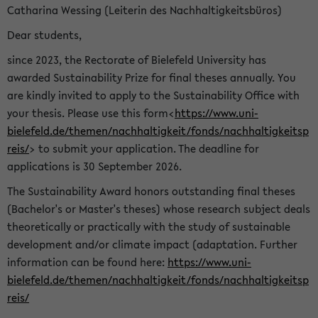
Catharina Wessing (Leiterin des Nachhaltigkeitsbüros)
Dear students,
since 2023, the Rectorate of Bielefeld University has
awarded Sustainability Prize for final theses annually. You
are kindly invited to apply to the Sustainability Office with
your thesis. Please use this form<
https://www.uni-
bielefeld.de/themen/nachhaltigkeit/fonds/nachhaltigkeitsp
reis/
> to submit your application. The deadline for
applications is 30 September 2026.
The Sustainability Award honors outstanding final theses
(Bachelor's or Master's theses) whose research subject deals
theoretically or practically with the study of sustainable
development and/or climate impact (adaptation. Further
information can be found here:
https://www.uni-
bielefeld.de/themen/nachhaltigkeit/fonds/nachhaltigkeitsp
reis/