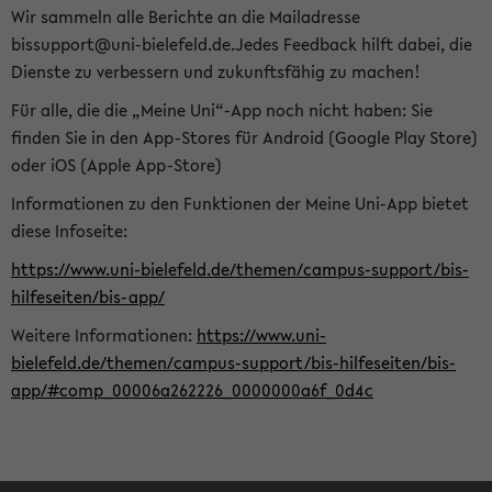
Wir sammeln alle Berichte an die Mailadresse
bissupport@uni-bielefeld.de.Jedes Feedback hilft dabei, die
Dienste zu verbessern und zukunftsfähig zu machen!
Für alle, die die „Meine Uni“-App noch nicht haben: Sie
finden Sie in den App-Stores für Android (Google Play Store)
oder iOS (Apple App-Store)
Informationen zu den Funktionen der Meine Uni-App bietet
diese Infoseite:
https://www.uni-bielefeld.de/themen/campus-support/bis-
hilfeseiten/bis-app/
Weitere Informationen:
https://www.uni-
bielefeld.de/themen/campus-support/bis-hilfeseiten/bis-
app/#comp_00006a262226_0000000a6f_0d4c