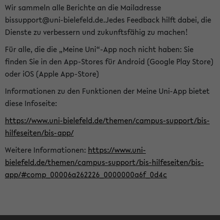
Wir sammeln alle Berichte an die Mailadresse
bissupport@uni-bielefeld.de.Jedes Feedback hilft dabei, die
Dienste zu verbessern und zukunftsfähig zu machen!
Für alle, die die „Meine Uni“-App noch nicht haben: Sie
finden Sie in den App-Stores für Android (Google Play Store)
oder iOS (Apple App-Store)
Informationen zu den Funktionen der Meine Uni-App bietet
diese Infoseite:
https://www.uni-bielefeld.de/themen/campus-support/bis-
hilfeseiten/bis-app/
Weitere Informationen:
https://www.uni-
bielefeld.de/themen/campus-support/bis-hilfeseiten/bis-
app/#comp_00006a262226_0000000a6f_0d4c