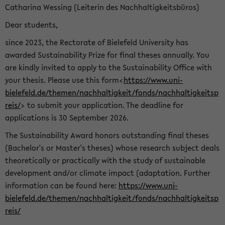
Catharina Wessing (Leiterin des Nachhaltigkeitsbüros)
Dear students,
since 2023, the Rectorate of Bielefeld University has
awarded Sustainability Prize for final theses annually. You
are kindly invited to apply to the Sustainability Office with
your thesis. Please use this form<
https://www.uni-
bielefeld.de/themen/nachhaltigkeit/fonds/nachhaltigkeitsp
reis/
> to submit your application. The deadline for
applications is 30 September 2026.
The Sustainability Award honors outstanding final theses
(Bachelor's or Master's theses) whose research subject deals
theoretically or practically with the study of sustainable
development and/or climate impact (adaptation. Further
information can be found here:
https://www.uni-
bielefeld.de/themen/nachhaltigkeit/fonds/nachhaltigkeitsp
reis/