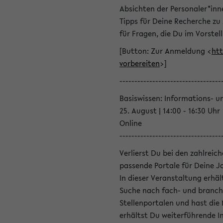
Absichten der Personaler*inn
Tipps für Deine Recherche zu
für Fragen, die Du im Vorstel
[Button: Zur Anmeldung <
htt
vorbereiten
>]
----------------------------------
Basiswissen: Informations- u
25. August | 14:00 - 16:30 Uhr
Online
----------------------------------
Verlierst Du bei den zahlreic
passende Portale für Deine 
In dieser Veranstaltung erhä
Suche nach fach- und branch
Stellenportalen und hast die
erhältst Du weiterführende 