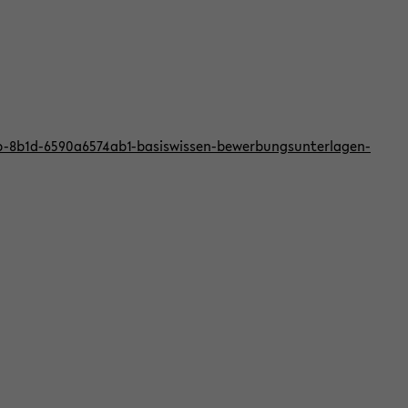
bb-8b1d-6590a6574ab1-basiswissen-bewerbungsunterlagen-