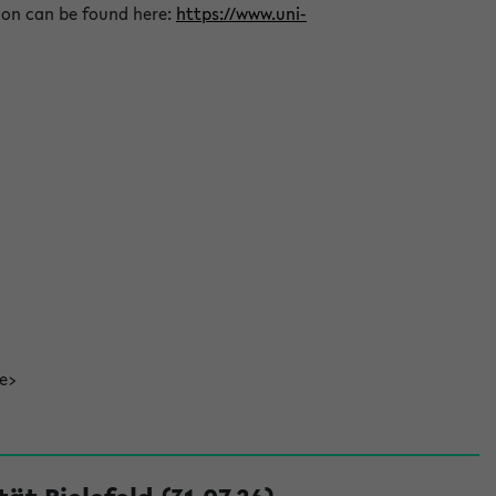
ion can be found here:
https://www.uni-
de>