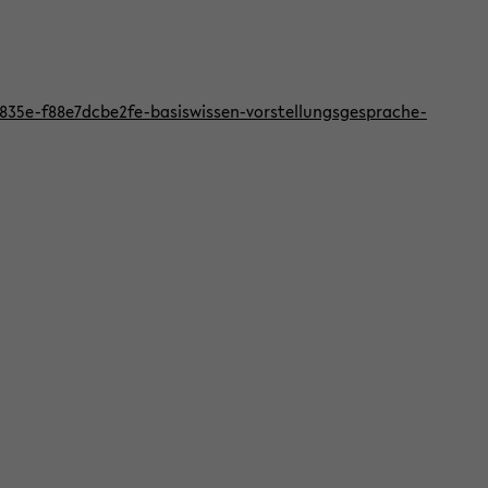
f-835e-f88e7dcbe2fe-basiswissen-vorstellungsgesprache-