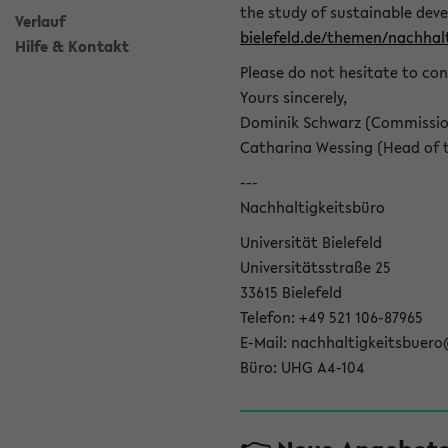
the study of sustainable dev
Verlauf
bielefeld.de/themen/nachhalt
Hilfe & Kontakt
Please do not hesitate to con
Yours sincerely,
Dominik Schwarz (Commissione
Catharina Wessing (Head of th
---
Nachhaltigkeitsbüro
Universität Bielefeld
Universitätsstraße 25
33615 Bielefeld
Telefon: +49 521 106-87965
E-Mail: nachhaltigkeitsbuero
Büro: UHG A4-104