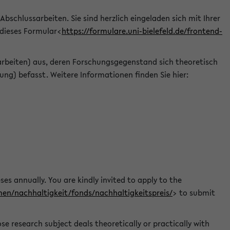
 Abschlussarbeiten. Sie sind herzlich eingeladen sich mit Ihrer
 dieses Formular<
https://formulare.uni-bielefeld.de/frontend-
arbeiten) aus, deren Forschungsgegenstand sich theoretisch
ng) befasst. Weitere Informationen finden Sie hier:
ses annually. You are kindly invited to apply to the
men/nachhaltigkeit/fonds/nachhaltigkeitspreis/
> to submit
e research subject deals theoretically or practically with