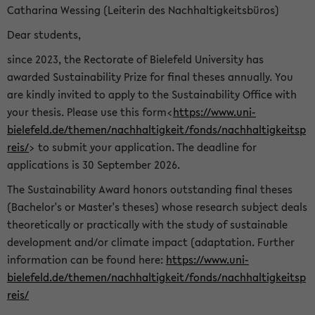
Catharina Wessing (Leiterin des Nachhaltigkeitsbüros)
Dear students,
since 2023, the Rectorate of Bielefeld University has
awarded Sustainability Prize for final theses annually. You
are kindly invited to apply to the Sustainability Office with
your thesis. Please use this form<
https://www.uni-
bielefeld.de/themen/nachhaltigkeit/fonds/nachhaltigkeitsp
reis/
> to submit your application. The deadline for
applications is 30 September 2026.
The Sustainability Award honors outstanding final theses
(Bachelor's or Master's theses) whose research subject deals
theoretically or practically with the study of sustainable
development and/or climate impact (adaptation. Further
information can be found here:
https://www.uni-
bielefeld.de/themen/nachhaltigkeit/fonds/nachhaltigkeitsp
reis/