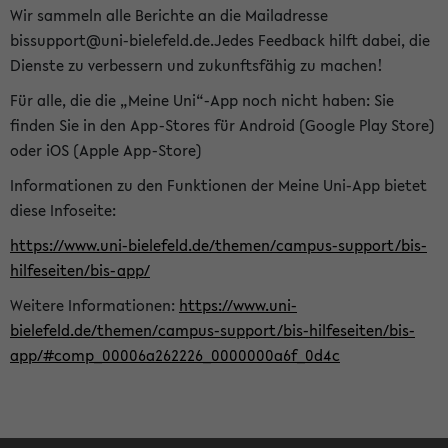
Wir sammeln alle Berichte an die Mailadresse
bissupport@uni-bielefeld.de.Jedes Feedback hilft dabei, die
Dienste zu verbessern und zukunftsfähig zu machen!
Für alle, die die „Meine Uni“-App noch nicht haben: Sie
finden Sie in den App-Stores für Android (Google Play Store)
oder iOS (Apple App-Store)
Informationen zu den Funktionen der Meine Uni-App bietet
diese Infoseite:
https://www.uni-bielefeld.de/themen/campus-support/bis-
hilfeseiten/bis-app/
Weitere Informationen:
https://www.uni-
bielefeld.de/themen/campus-support/bis-hilfeseiten/bis-
app/#comp_00006a262226_0000000a6f_0d4c