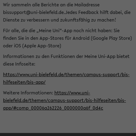
Wir sammeln alle Berichte an die Mailadresse
bissupport@uni-bielefeld.de.Jedes Feedback hilft dabei, die
Dienste zu verbessern und zukunftsfähig zu machen!
Für alle, die die „Meine Uni“-App noch nicht haben: Sie
finden Sie in den App-Stores für Android (Google Play Store)
oder iOS (Apple App-Store)
Informationen zu den Funktionen der Meine Uni-App bietet
diese Infoseite:
https://www.uni-bielefeld.de/themen/campus-support/bis-
hilfeseiten/bis-app/
Weitere Informationen:
https://www.uni-
bielefeld.de/themen/campus-support/bis-hilfeseiten/bis-
app/#comp_00006a262226_0000000a6f_0d4c