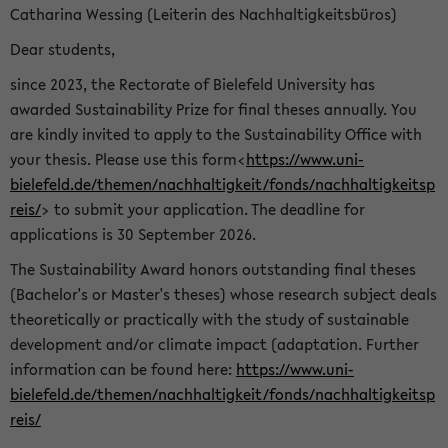
Catharina Wessing (Leiterin des Nachhaltigkeitsbüros)
Dear students,
since 2023, the Rectorate of Bielefeld University has
awarded Sustainability Prize for final theses annually. You
are kindly invited to apply to the Sustainability Office with
your thesis. Please use this form<
https://www.uni-
bielefeld.de/themen/nachhaltigkeit/fonds/nachhaltigkeitsp
reis/
> to submit your application. The deadline for
applications is 30 September 2026.
The Sustainability Award honors outstanding final theses
(Bachelor's or Master's theses) whose research subject deals
theoretically or practically with the study of sustainable
development and/or climate impact (adaptation. Further
information can be found here:
https://www.uni-
bielefeld.de/themen/nachhaltigkeit/fonds/nachhaltigkeitsp
reis/