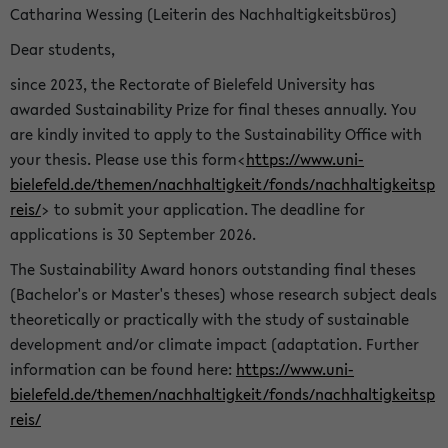
Catharina Wessing (Leiterin des Nachhaltigkeitsbüros)
Dear students,
since 2023, the Rectorate of Bielefeld University has
awarded Sustainability Prize for final theses annually. You
are kindly invited to apply to the Sustainability Office with
your thesis. Please use this form<
https://www.uni-
bielefeld.de/themen/nachhaltigkeit/fonds/nachhaltigkeitsp
reis/
> to submit your application. The deadline for
applications is 30 September 2026.
The Sustainability Award honors outstanding final theses
(Bachelor's or Master's theses) whose research subject deals
theoretically or practically with the study of sustainable
development and/or climate impact (adaptation. Further
information can be found here:
https://www.uni-
bielefeld.de/themen/nachhaltigkeit/fonds/nachhaltigkeitsp
reis/