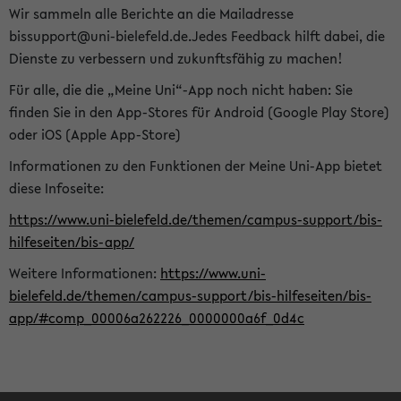
Wir sammeln alle Berichte an die Mailadresse
bissupport@uni-bielefeld.de.Jedes Feedback hilft dabei, die
Dienste zu verbessern und zukunftsfähig zu machen!
Für alle, die die „Meine Uni“-App noch nicht haben: Sie
finden Sie in den App-Stores für Android (Google Play Store)
oder iOS (Apple App-Store)
Informationen zu den Funktionen der Meine Uni-App bietet
diese Infoseite:
https://www.uni-bielefeld.de/themen/campus-support/bis-
hilfeseiten/bis-app/
Weitere Informationen:
https://www.uni-
bielefeld.de/themen/campus-support/bis-hilfeseiten/bis-
app/#comp_00006a262226_0000000a6f_0d4c