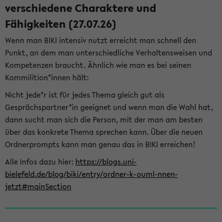
verschiedene Charaktere und
Fähigkeiten (27.07.26)
Wenn man BIKI intensiv nutzt erreicht man schnell den
Punkt, an dem man unterschiedliche Verhaltensweisen und
Kompetenzen braucht. Ähnlich wie man es bei seinen
Kommilition*innen hält:
Nicht jede*r ist für jedes Thema gleich gut als
Gesprächspartner*in geeignet und wenn man die Wahl hat,
dann sucht man sich die Person, mit der man am besten
über das konkrete Thema sprechen kann. Über die neuen
Ordnerprompts kann man genau das in BIKI erreichen!
Alle Infos dazu hier:
https://blogs.uni-
bielefeld.de/blog/biki/entry/ordner-k-ouml-nnen-
jetzt#mainSection