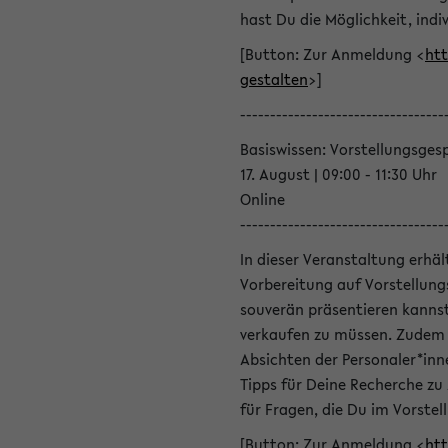
hast Du die Möglichkeit, indiv
[Button: Zur Anmeldung <
htt
gestalten
>]
----------------------------------
Basiswissen: Vorstellungsges
17. August | 09:00 - 11:30 Uhr
Online
----------------------------------
In dieser Veranstaltung erhä
Vorbereitung auf Vorstellung
souverän präsentieren kannst
verkaufen zu müssen. Zudem l
Absichten der Personaler*inn
Tipps für Deine Recherche zu
für Fragen, die Du im Vorstel
[Button: Zur Anmeldung <
htt