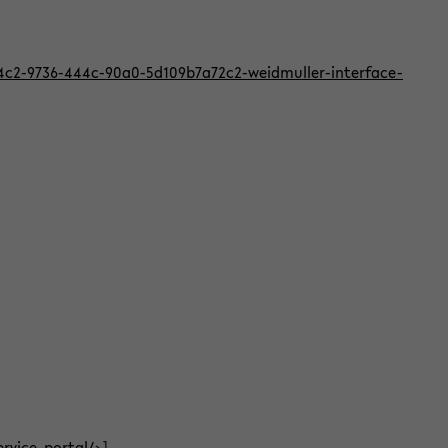
824c2-9736-444c-90a0-5d109b7a72c2-weidmuller-interface-
ervice-portal/
>]