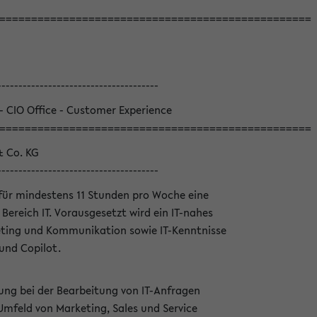
=================================================
--------------------------------------
 - CIO Office - Customer Experience
=================================================
& Co. KG
--------------------------------------
für mindestens 11 Stunden pro Woche eine
Bereich IT. Vorausgesetzt wird ein IT-nahes
ting und Kommunikation sowie IT-Kenntnisse
und Copilot.
ung bei der Bearbeitung von IT-Anfragen
Umfeld von Marketing, Sales und Service