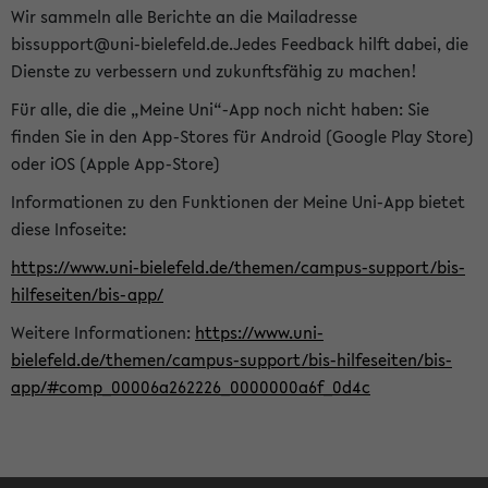
Wir sammeln alle Berichte an die Mailadresse
bissupport@uni-bielefeld.de.Jedes Feedback hilft dabei, die
Dienste zu verbessern und zukunftsfähig zu machen!
Für alle, die die „Meine Uni“-App noch nicht haben: Sie
finden Sie in den App-Stores für Android (Google Play Store)
oder iOS (Apple App-Store)
Informationen zu den Funktionen der Meine Uni-App bietet
diese Infoseite:
https://www.uni-bielefeld.de/themen/campus-support/bis-
hilfeseiten/bis-app/
Weitere Informationen:
https://www.uni-
bielefeld.de/themen/campus-support/bis-hilfeseiten/bis-
app/#comp_00006a262226_0000000a6f_0d4c