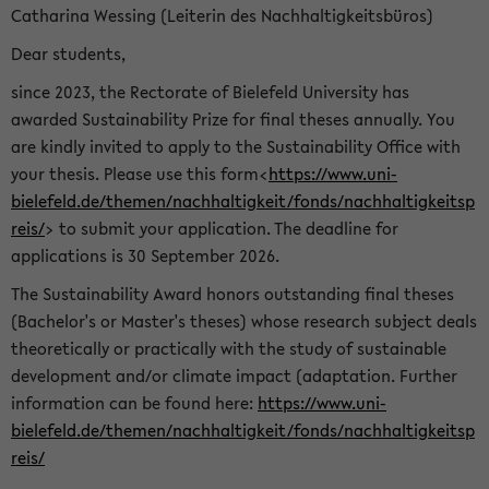
Catharina Wessing (Leiterin des Nachhaltigkeitsbüros)
Dear students,
since 2023, the Rectorate of Bielefeld University has
awarded Sustainability Prize for final theses annually. You
are kindly invited to apply to the Sustainability Office with
your thesis. Please use this form<
https://www.uni-
bielefeld.de/themen/nachhaltigkeit/fonds/nachhaltigkeitsp
reis/
> to submit your application. The deadline for
applications is 30 September 2026.
The Sustainability Award honors outstanding final theses
(Bachelor's or Master's theses) whose research subject deals
theoretically or practically with the study of sustainable
development and/or climate impact (adaptation. Further
information can be found here:
https://www.uni-
bielefeld.de/themen/nachhaltigkeit/fonds/nachhaltigkeitsp
reis/