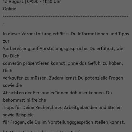
17. August | 09:00 - 11:30 Uhr
Online
-----------------------------------------------------------------------
-
In dieser Veranstaltung erhältst Du Informationen und Tipps
zur
Vorbereitung auf Vorstellungsgespräche. Du erfährst, wie
Du Dich
souverän präsentieren kannst, ohne das Gefühl zu haben,
Dich
verkaufen zu müssen. Zudem lernst Du potenzielle Fragen
sowie die
Absichten der Personaler*innen dahinter kennen. Du
bekommst hilfreiche
Tipps für Deine Recherche zu Arbeitgebenden und Stellen
sowie Beispiele
für Fragen, die Du im Vorstellungsgespräch stellen kannst.