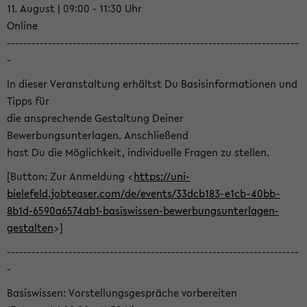
11. August | 09:00 - 11:30 Uhr
Online
-----------------------------------------------------------------------
-
In dieser Veranstaltung erhältst Du Basisinformationen und
Tipps für
die ansprechende Gestaltung Deiner
Bewerbungsunterlagen. Anschließend
hast Du die Möglichkeit, individuelle Fragen zu stellen.
[Button: Zur Anmeldung <
https://uni-
bielefeld.jobteaser.com/de/events/33dcb183-e1cb-40bb-
8b1d-6590a6574ab1-basiswissen-bewerbungsunterlagen-
gestalten
>]
-----------------------------------------------------------------------
-
Basiswissen: Vorstellungsgespräche vorbereiten