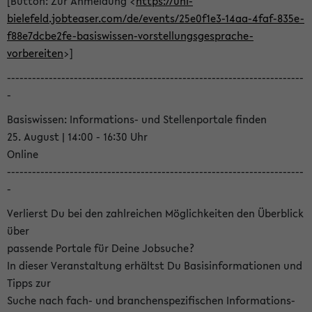
[Button: Zur Anmeldung <
https://uni-
bielefeld.jobteaser.com/de/events/25e0f1e3-14aa-4faf-835e-
f88e7dcbe2fe-basiswissen-vorstellungsgesprache-
vorbereiten
>]
-----------------------------------------------------------------------
-
Basiswissen: Informations- und Stellenportale finden
25. August | 14:00 - 16:30 Uhr
Online
-----------------------------------------------------------------------
-
Verlierst Du bei den zahlreichen Möglichkeiten den Überblick
über
passende Portale für Deine Jobsuche?
In dieser Veranstaltung erhältst Du Basisinformationen und
Tipps zur
Suche nach fach- und branchenspezifischen Informations-