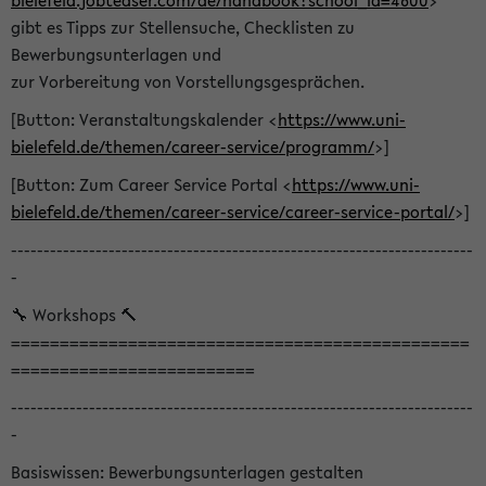
bielefeld.jobteaser.com/de/handbook?school_id=4600
>
gibt es Tipps zur Stellensuche, Checklisten zu
Bewerbungsunterlagen und
zur Vorbereitung von Vorstellungsgesprächen.
[Button: Veranstaltungskalender <
https://www.uni-
bielefeld.de/themen/career-service/programm/
>]
[Button: Zum Career Service Portal <
https://www.uni-
bielefeld.de/themen/career-service/career-service-portal/
>]
-----------------------------------------------------------------------
-
🔧 Workshops 🔨
===============================================
=========================
-----------------------------------------------------------------------
-
Basiswissen: Bewerbungsunterlagen gestalten