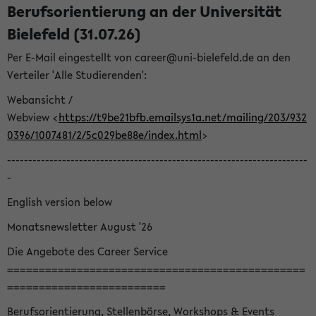
Berufsorientierung an der Universität
Bielefeld (31.07.26)
Per E-Mail eingestellt von career@uni-bielefeld.de an den
Verteiler 'Alle Studierenden':
Webansicht /
Webview <
https://t9be21bfb.emailsys1a.net/mailing/203/932
0396/1007481/2/5c029be88e/index.html
>
-----------------------------------------------------------------------
-
English version below
Monatsnewsletter August '26
Die Angebote des Career Service
===============================================
=========================
Berufsorientierung, Stellenbörse, Workshops & Events