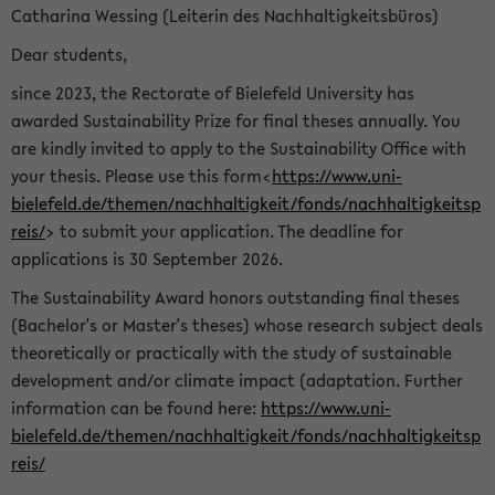
Catharina Wessing (Leiterin des Nachhaltigkeitsbüros)
Dear students,
since 2023, the Rectorate of Bielefeld University has
awarded Sustainability Prize for final theses annually. You
are kindly invited to apply to the Sustainability Office with
your thesis. Please use this form<
https://www.uni-
bielefeld.de/themen/nachhaltigkeit/fonds/nachhaltigkeitsp
reis/
> to submit your application. The deadline for
applications is 30 September 2026.
The Sustainability Award honors outstanding final theses
(Bachelor's or Master's theses) whose research subject deals
theoretically or practically with the study of sustainable
development and/or climate impact (adaptation. Further
information can be found here:
https://www.uni-
bielefeld.de/themen/nachhaltigkeit/fonds/nachhaltigkeitsp
reis/