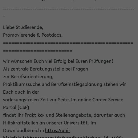
-----------------------------------------------------------------------
-
Liebe Studierende,
Promovierende & Postdocs,
===============================================
=========================
wir wünschen Euch viel Erfolg bei Euren Prüfungen!
Als zentrale Beratungsstelle bei Fragen
zur Berufsorientierung,
Praktikumssuche und Berufseinstiegsplanung stehen wir
Euch auch in der
vorlesungsfreien Zeit zur Seite. Im online Career Service
Portal (CSP)
findet Ihr Praktika- und Stellenangebote, darunter auch
Hilfskraftstellen an unserer Universität. Im
Downloadbereich <
https://uni-