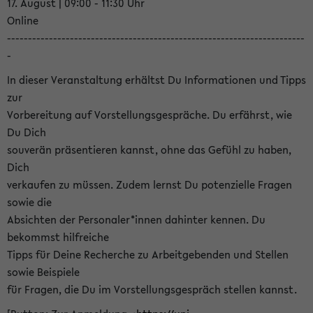
17. August | 09:00 - 11:30 Uhr
Online
-----------------------------------------------------------------------
-
In dieser Veranstaltung erhältst Du Informationen und Tipps
zur
Vorbereitung auf Vorstellungsgespräche. Du erfährst, wie
Du Dich
souverän präsentieren kannst, ohne das Gefühl zu haben,
Dich
verkaufen zu müssen. Zudem lernst Du potenzielle Fragen
sowie die
Absichten der Personaler*innen dahinter kennen. Du
bekommst hilfreiche
Tipps für Deine Recherche zu Arbeitgebenden und Stellen
sowie Beispiele
für Fragen, die Du im Vorstellungsgespräch stellen kannst.