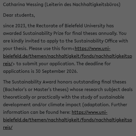
Catharina Wessing (Leiterin des Nachhaltigkeitsbüros)
Dear students,
since 2023, the Rectorate of Bielefeld University has
awarded Sustainability Prize for final theses annually. You
are kindly invited to apply to the Sustainability Office with
your thesis. Please use this form<
https://www.uni-
bielefeld.de/themen/nachhaltigkeit/fonds/nachhaltigkeitsp
reis/
> to submit your application. The deadline for
applications is 30 September 2026.
The Sustainability Award honors outstanding final theses
(Bachelor's or Master's theses) whose research subject deals
theoretically or practically with the study of sustainable
development and/or climate impact (adaptation. Further
information can be found here:
https://www.uni-
bielefeld.de/themen/nachhaltigkeit/fonds/nachhaltigkeitsp
reis/