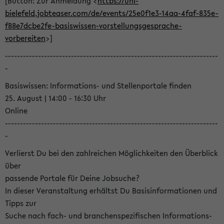
[Button: Zur Anmeldung <
https://uni-
bielefeld.jobteaser.com/de/events/25e0f1e3-14aa-4faf-835e-
f88e7dcbe2fe-basiswissen-vorstellungsgesprache-
vorbereiten
>]
-----------------------------------------------------------------------
-
Basiswissen: Informations- und Stellenportale finden
25. August | 14:00 - 16:30 Uhr
Online
-----------------------------------------------------------------------
-
Verlierst Du bei den zahlreichen Möglichkeiten den Überblick
über
passende Portale für Deine Jobsuche?
In dieser Veranstaltung erhältst Du Basisinformationen und
Tipps zur
Suche nach fach- und branchenspezifischen Informations-