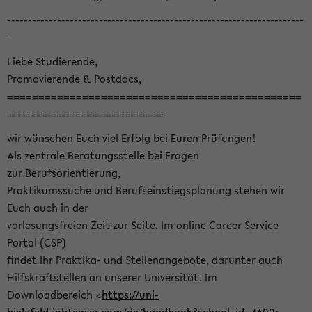
-----------------------------------------------------------------------
-
Liebe Studierende,
Promovierende & Postdocs,
===============================================
=========================
wir wünschen Euch viel Erfolg bei Euren Prüfungen!
Als zentrale Beratungsstelle bei Fragen
zur Berufsorientierung,
Praktikumssuche und Berufseinstiegsplanung stehen wir
Euch auch in der
vorlesungsfreien Zeit zur Seite. Im online Career Service
Portal (CSP)
findet Ihr Praktika- und Stellenangebote, darunter auch
Hilfskraftstellen an unserer Universität. Im
Downloadbereich <
https://uni-