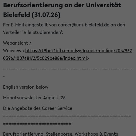
Berufsorientierung an der Universität
Bielefeld (31.07.26)
Per E-Mail eingestellt von career@uni-bielefeld.de an den
Verteiler 'Alle Studierenden':
Webansicht /
Webview <
https://t9be21bfb.emailsys1a.net/mailing/203/932
0396/1007481/2/5c029be88e/index.html
>
-----------------------------------------------------------------------
-
English version below
Monatsnewsletter August '26
Die Angebote des Career Service
===============================================
=========================
Berufsorientierung, Stellenbörse, Workshops & Events