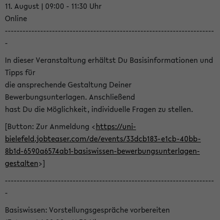
11. August | 09:00 - 11:30 Uhr
Online
-----------------------------------------------------------------------
-
In dieser Veranstaltung erhältst Du Basisinformationen und
Tipps für
die ansprechende Gestaltung Deiner
Bewerbungsunterlagen. Anschließend
hast Du die Möglichkeit, individuelle Fragen zu stellen.
[Button: Zur Anmeldung <
https://uni-
bielefeld.jobteaser.com/de/events/33dcb183-e1cb-40bb-
8b1d-6590a6574ab1-basiswissen-bewerbungsunterlagen-
gestalten
>]
-----------------------------------------------------------------------
-
Basiswissen: Vorstellungsgespräche vorbereiten