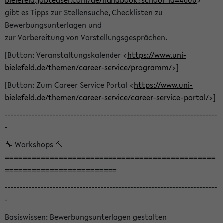
bielefeld.jobteaser.com/de/handbook?school_id=4600
>
gibt es Tipps zur Stellensuche, Checklisten zu
Bewerbungsunterlagen und
zur Vorbereitung von Vorstellungsgesprächen.
[Button: Veranstaltungskalender <
https://www.uni-
bielefeld.de/themen/career-service/programm/
>]
[Button: Zum Career Service Portal <
https://www.uni-
bielefeld.de/themen/career-service/career-service-portal/
>]
-----------------------------------------------------------------------
-
🔧 Workshops 🔨
===============================================
=========================
-----------------------------------------------------------------------
-
Basiswissen: Bewerbungsunterlagen gestalten