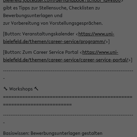
bielefeld.jobteaser.com/de/handbook?school_id=4600
>
gibt es Tipps zur Stellensuche, Checklisten zu
Bewerbungsunterlagen und
zur Vorbereitung von Vorstellungsgesprächen.
[Button: Veranstaltungskalender <
https://www.uni-
bielefeld.de/themen/career-service/programm/
>]
[Button: Zum Career Service Portal <
https://www.uni-
bielefeld.de/themen/career-service/career-service-portal/
>]
-----------------------------------------------------------------------
-
🔧 Workshops 🔨
===============================================
=========================
-----------------------------------------------------------------------
-
Basiswissen: Bewerbungsunterlagen gestalten