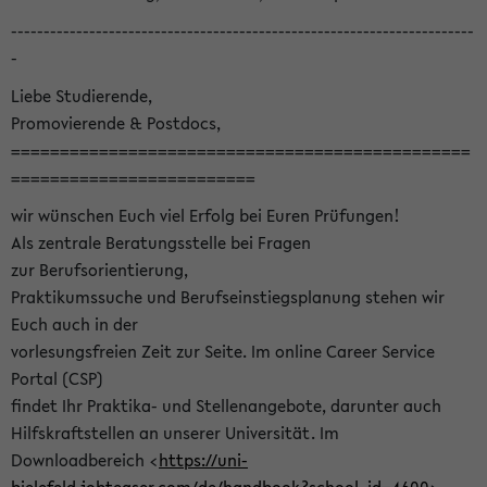
-----------------------------------------------------------------------
-
Liebe Studierende,
Promovierende & Postdocs,
===============================================
=========================
wir wünschen Euch viel Erfolg bei Euren Prüfungen!
Als zentrale Beratungsstelle bei Fragen
zur Berufsorientierung,
Praktikumssuche und Berufseinstiegsplanung stehen wir
Euch auch in der
vorlesungsfreien Zeit zur Seite. Im online Career Service
Portal (CSP)
findet Ihr Praktika- und Stellenangebote, darunter auch
Hilfskraftstellen an unserer Universität. Im
Downloadbereich <
https://uni-