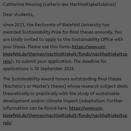
Catharina Wessing (Leiterin des Nachhaltigkeitsbüros)
Dear students,
since 2023, the Rectorate of Bielefeld University has
awarded Sustainability Prize for final theses annually. You
are kindly invited to apply to the Sustainability Office with
your thesis. Please use this form<
https://www.uni-
bielefeld.de/themen/nachhaltigkeit/fonds/nachhaltigkeitsp
reis/
> to submit your application. The deadline for
applications is 30 September 2026.
The Sustainability Award honors outstanding final theses
(Bachelor's or Master's theses) whose research subject deals
theoretically or practically with the study of sustainable
development and/or climate impact (adaptation. Further
information can be found here:
https://www.uni-
bielefeld.de/themen/nachhaltigkeit/fonds/nachhaltigkeitsp
reis/