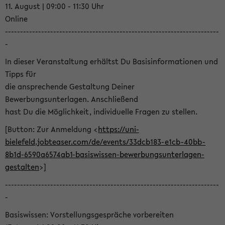
11. August | 09:00 - 11:30 Uhr
Online
-----------------------------------------------------------------------
-
In dieser Veranstaltung erhältst Du Basisinformationen und
Tipps für
die ansprechende Gestaltung Deiner
Bewerbungsunterlagen. Anschließend
hast Du die Möglichkeit, individuelle Fragen zu stellen.
[Button: Zur Anmeldung <
https://uni-
bielefeld.jobteaser.com/de/events/33dcb183-e1cb-40bb-
8b1d-6590a6574ab1-basiswissen-bewerbungsunterlagen-
gestalten
>]
-----------------------------------------------------------------------
-
Basiswissen: Vorstellungsgespräche vorbereiten