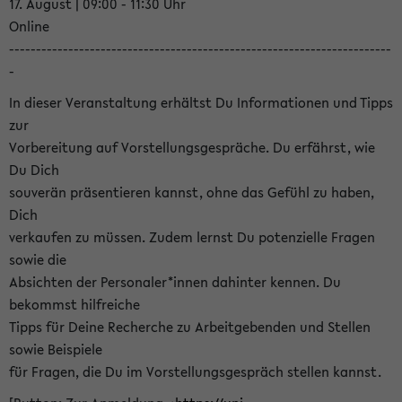
17. August | 09:00 - 11:30 Uhr
Online
-----------------------------------------------------------------------
-
In dieser Veranstaltung erhältst Du Informationen und Tipps
zur
Vorbereitung auf Vorstellungsgespräche. Du erfährst, wie
Du Dich
souverän präsentieren kannst, ohne das Gefühl zu haben,
Dich
verkaufen zu müssen. Zudem lernst Du potenzielle Fragen
sowie die
Absichten der Personaler*innen dahinter kennen. Du
bekommst hilfreiche
Tipps für Deine Recherche zu Arbeitgebenden und Stellen
sowie Beispiele
für Fragen, die Du im Vorstellungsgespräch stellen kannst.