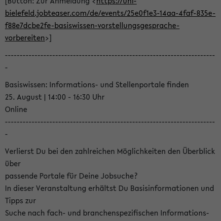
[Button: Zur Anmeldung <
https://uni-
bielefeld.jobteaser.com/de/events/25e0f1e3-14aa-4faf-835e-
f88e7dcbe2fe-basiswissen-vorstellungsgesprache-
vorbereiten
>]
-----------------------------------------------------------------------
-
Basiswissen: Informations- und Stellenportale finden
25. August | 14:00 - 16:30 Uhr
Online
-----------------------------------------------------------------------
-
Verlierst Du bei den zahlreichen Möglichkeiten den Überblick
über
passende Portale für Deine Jobsuche?
In dieser Veranstaltung erhältst Du Basisinformationen und
Tipps zur
Suche nach fach- und branchenspezifischen Informations-