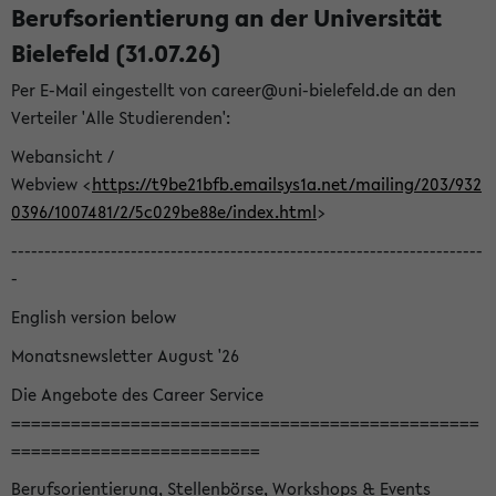
Berufsorientierung an der Universität
Bielefeld (31.07.26)
Per E-Mail eingestellt von career@uni-bielefeld.de an den
Verteiler 'Alle Studierenden':
Webansicht /
Webview <
https://t9be21bfb.emailsys1a.net/mailing/203/932
0396/1007481/2/5c029be88e/index.html
>
-----------------------------------------------------------------------
-
English version below
Monatsnewsletter August '26
Die Angebote des Career Service
===============================================
=========================
Berufsorientierung, Stellenbörse, Workshops & Events