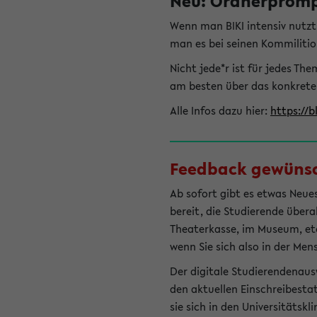
Neu: Ordnerprompt
Wenn man BIKI intensiv nutz
man es bei seinen Kommilitio
Nicht jede*r ist für jedes T
am besten über das konkrete
Alle Infos dazu hier:
https://b
Feedback gewünsch
Ab sofort gibt es etwas Neues
bereit, die Studierende übera
Theaterkasse, im Museum, etc.
wenn Sie sich also in der Men
Der digitale Studierendenaus
den aktuellen Einschreibesta
sie sich in den Universitätsk