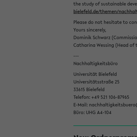
the study of sustainable dev
bielefeld.de/themen/nachhalt
Please do not hesitate to con
Yours sincerely,
Dominik Schwarz (Commissione
Catharina Wessing (Head of th
---
Nachhaltigkeitsbüro
Universität Bielefeld
Universitätsstraße 25
33615 Bielefeld
Telefon: +49 521 106-87965
E-Mail: nachhaltigkeitsbuero
Büro: UHG A4-104