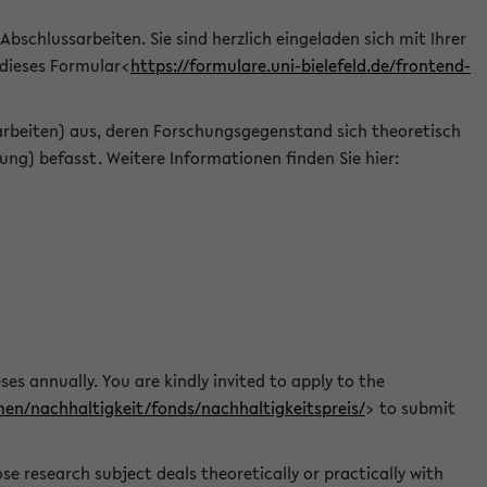
 Abschlussarbeiten. Sie sind herzlich eingeladen sich mit Ihrer
 dieses Formular<
https://formulare.uni-bielefeld.de/frontend-
arbeiten) aus, deren Forschungsgegenstand sich theoretisch
ng) befasst. Weitere Informationen finden Sie hier:
ses annually. You are kindly invited to apply to the
men/nachhaltigkeit/fonds/nachhaltigkeitspreis/
> to submit
e research subject deals theoretically or practically with