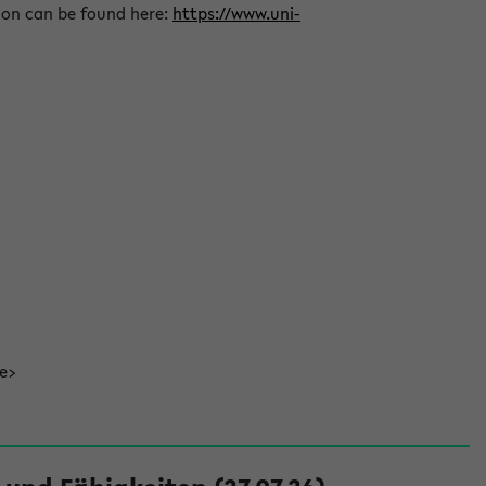
ion can be found here:
https://www.uni-
de>