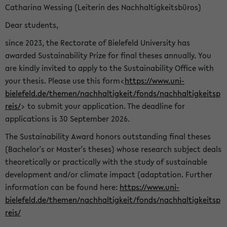
Catharina Wessing (Leiterin des Nachhaltigkeitsbüros)
Dear students,
since 2023, the Rectorate of Bielefeld University has
awarded Sustainability Prize for final theses annually. You
are kindly invited to apply to the Sustainability Office with
your thesis. Please use this form<
https://www.uni-
bielefeld.de/themen/nachhaltigkeit/fonds/nachhaltigkeitsp
reis/
> to submit your application. The deadline for
applications is 30 September 2026.
The Sustainability Award honors outstanding final theses
(Bachelor's or Master's theses) whose research subject deals
theoretically or practically with the study of sustainable
development and/or climate impact (adaptation. Further
information can be found here:
https://www.uni-
bielefeld.de/themen/nachhaltigkeit/fonds/nachhaltigkeitsp
reis/