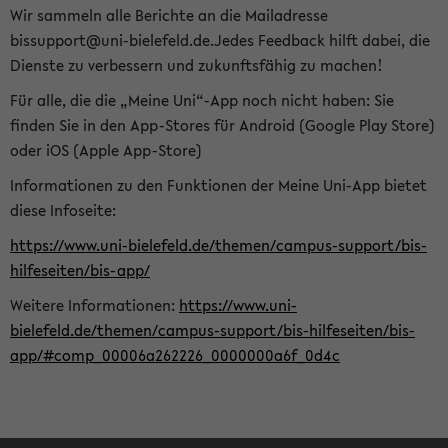
Wir sammeln alle Berichte an die Mailadresse
bissupport@uni-bielefeld.de.Jedes Feedback hilft dabei, die
Dienste zu verbessern und zukunftsfähig zu machen!
Für alle, die die „Meine Uni“-App noch nicht haben: Sie
finden Sie in den App-Stores für Android (Google Play Store)
oder iOS (Apple App-Store)
Informationen zu den Funktionen der Meine Uni-App bietet
diese Infoseite:
https://www.uni-bielefeld.de/themen/campus-support/bis-
hilfeseiten/bis-app/
Weitere Informationen:
https://www.uni-
bielefeld.de/themen/campus-support/bis-hilfeseiten/bis-
app/#comp_00006a262226_0000000a6f_0d4c