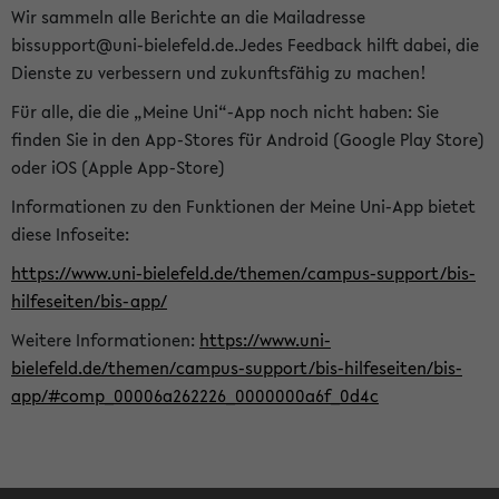
Wir sammeln alle Berichte an die Mailadresse
bissupport@uni-bielefeld.de.Jedes Feedback hilft dabei, die
Dienste zu verbessern und zukunftsfähig zu machen!
Für alle, die die „Meine Uni“-App noch nicht haben: Sie
finden Sie in den App-Stores für Android (Google Play Store)
oder iOS (Apple App-Store)
Informationen zu den Funktionen der Meine Uni-App bietet
diese Infoseite:
https://www.uni-bielefeld.de/themen/campus-support/bis-
hilfeseiten/bis-app/
Weitere Informationen:
https://www.uni-
bielefeld.de/themen/campus-support/bis-hilfeseiten/bis-
app/#comp_00006a262226_0000000a6f_0d4c