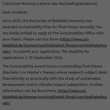
Catharina Wessing (Leiterin des Nachhaltigkeitsbüros)
Dear students,
since 2023, the Rectorate of Bielefeld University has
awarded Sustainability Prize for final theses annually. You
are kindly invited to apply to the Sustainability Office with
your thesis. Please use this form<
https://www.uni-
bielefeld.de/themen/nachhaltigkeit/fonds/nachhaltigkeitsp
reis/
> to submit your application. The deadline for
applications is 30 September 2026.
The Sustainability Award honors outstanding final theses
(Bachelor's or Master's theses) whose research subject deals
theoretically or practically with the study of sustainable
development and/or climate impact (adaptation. Further
information can be found here:
https://www.uni-
bielefeld.de/themen/nachhaltigkeit/fonds/nachhaltigkeitsp
reis/