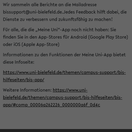
Wir sammeln alle Berichte an die Mailadresse
bissupport@uni-bielefeld.de.Jedes Feedback hilft dabei, die
Dienste zu verbessern und zukunftsfähig zu machen!
Für alle, die die „Meine Uni“-App noch nicht haben: Sie
finden Sie in den App-Stores für Android (Google Play Store)
oder iOS (Apple App-Store)
Informationen zu den Funktionen der Meine Uni-App bietet
diese Infoseite:
https://www.uni-bielefeld.de/themen/campus-support/bis-
hilfeseiten/bis-app/
Weitere Informationen:
https://www.uni-
bielefeld.de/themen/campus-support/bis-hilfeseiten/bis-
app/#comp_00006a262226_0000000a6f_0d4c