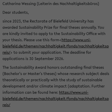
Catharina Wessing (Leiterin des Nachhaltigkeitsbüros)
Dear students,
since 2023, the Rectorate of Bielefeld University has
awarded Sustainability Prize for final theses annually. You
are kindly invited to apply to the Sustainability Office with
your thesis. Please use this form<
https://www.uni-
bielefeld.de/themen/nachhaltigkeit/fonds/nachhaltigkeitsp
reis/
> to submit your application. The deadline for
applications is 30 September 2026.
The Sustainability Award honors outstanding final theses
(Bachelor's or Master's theses) whose research subject deals
theoretically or practically with the study of sustainable
development and/or climate impact (adaptation. Further
information can be found here:
https://www.uni-
bielefeld.de/themen/nachhaltigkeit/fonds/nachhaltigkeitsp
reis/