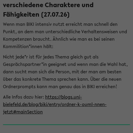
verschiedene Charaktere und
Fähigkeiten (27.07.26)
Wenn man BIKI intensiv nutzt erreicht man schnell den
Punkt, an dem man unterschiedliche Verhaltensweisen und
Kompetenzen braucht. Ähnlich wie man es bei seinen
Kommilition*innen hält:
Nicht jede*r ist für jedes Thema gleich gut als
Gesprächspartner*in geeignet und wenn man die Wahl hat,
dann sucht man sich die Person, mit der man am besten
über das konkrete Thema sprechen kann. Über die neuen
Ordnerprompts kann man genau das in BIKI erreichen!
Alle Infos dazu hier:
https://blogs.uni-
bielefeld.de/blog/biki/entry/ordner-k-ouml-nnen-
jetzt#mainSection