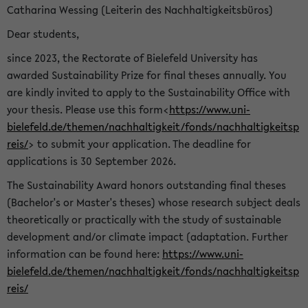
Catharina Wessing (Leiterin des Nachhaltigkeitsbüros)
Dear students,
since 2023, the Rectorate of Bielefeld University has
awarded Sustainability Prize for final theses annually. You
are kindly invited to apply to the Sustainability Office with
your thesis. Please use this form<
https://www.uni-
bielefeld.de/themen/nachhaltigkeit/fonds/nachhaltigkeitsp
reis/
> to submit your application. The deadline for
applications is 30 September 2026.
The Sustainability Award honors outstanding final theses
(Bachelor's or Master's theses) whose research subject deals
theoretically or practically with the study of sustainable
development and/or climate impact (adaptation. Further
information can be found here:
https://www.uni-
bielefeld.de/themen/nachhaltigkeit/fonds/nachhaltigkeitsp
reis/