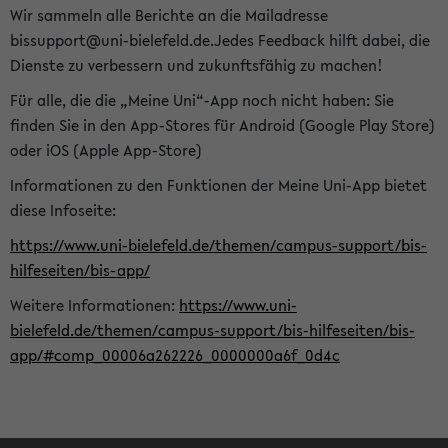
Wir sammeln alle Berichte an die Mailadresse
bissupport@uni-bielefeld.de.Jedes Feedback hilft dabei, die
Dienste zu verbessern und zukunftsfähig zu machen!
Für alle, die die „Meine Uni“-App noch nicht haben: Sie
finden Sie in den App-Stores für Android (Google Play Store)
oder iOS (Apple App-Store)
Informationen zu den Funktionen der Meine Uni-App bietet
diese Infoseite:
https://www.uni-bielefeld.de/themen/campus-support/bis-
hilfeseiten/bis-app/
Weitere Informationen:
https://www.uni-
bielefeld.de/themen/campus-support/bis-hilfeseiten/bis-
app/#comp_00006a262226_0000000a6f_0d4c