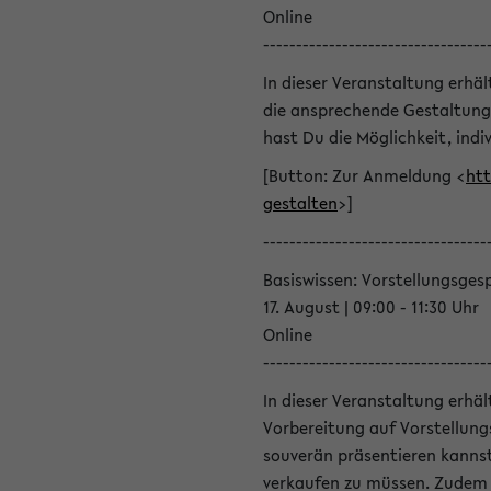
Online
----------------------------------
In dieser Veranstaltung erhä
die ansprechende Gestaltung
hast Du die Möglichkeit, indiv
[Button: Zur Anmeldung <
htt
gestalten
>]
----------------------------------
Basiswissen: Vorstellungsges
17. August | 09:00 - 11:30 Uhr
Online
----------------------------------
In dieser Veranstaltung erhä
Vorbereitung auf Vorstellung
souverän präsentieren kannst
verkaufen zu müssen. Zudem l