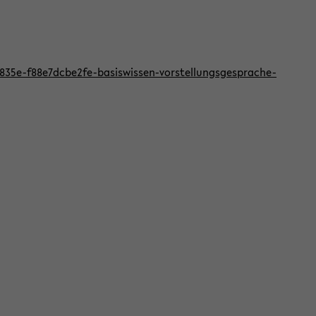
f-835e-f88e7dcbe2fe-basiswissen-vorstellungsgesprache-