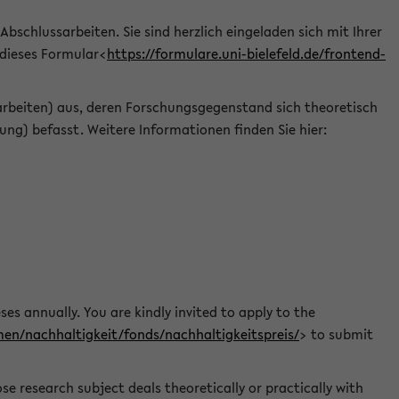
 Abschlussarbeiten. Sie sind herzlich eingeladen sich mit Ihrer
 dieses Formular<
https://formulare.uni-bielefeld.de/frontend-
arbeiten) aus, deren Forschungsgegenstand sich theoretisch
ng) befasst. Weitere Informationen finden Sie hier:
ses annually. You are kindly invited to apply to the
men/nachhaltigkeit/fonds/nachhaltigkeitspreis/
> to submit
e research subject deals theoretically or practically with