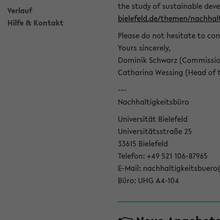
the study of sustainable dev
Verlauf
bielefeld.de/themen/nachhalt
Hilfe & Kontakt
Please do not hesitate to con
Yours sincerely,
Dominik Schwarz (Commissione
Catharina Wessing (Head of th
---
Nachhaltigkeitsbüro
Universität Bielefeld
Universitätsstraße 25
33615 Bielefeld
Telefon: +49 521 106-87965
E-Mail: nachhaltigkeitsbuero
Büro: UHG A4-104