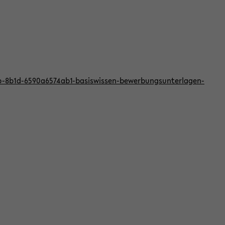
bb-8b1d-6590a6574ab1-basiswissen-bewerbungsunterlagen-