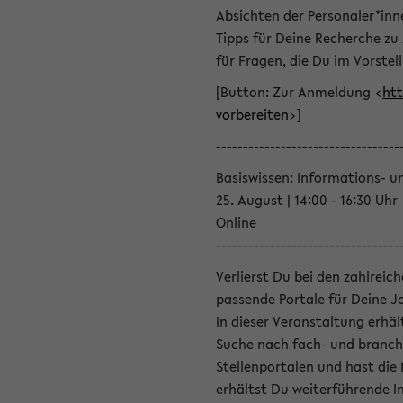
Absichten der Personaler*inn
Tipps für Deine Recherche zu
für Fragen, die Du im Vorstel
[Button: Zur Anmeldung <
htt
vorbereiten
>]
----------------------------------
Basiswissen: Informations- u
25. August | 14:00 - 16:30 Uhr
Online
----------------------------------
Verlierst Du bei den zahlreic
passende Portale für Deine 
In dieser Veranstaltung erhä
Suche nach fach- und branch
Stellenportalen und hast die
erhältst Du weiterführende 