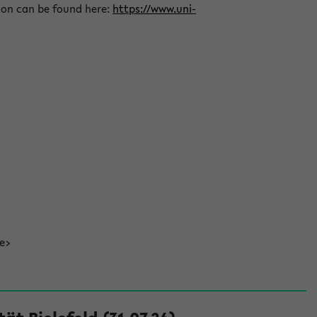
ion can be found here:
https://www.uni-
de>