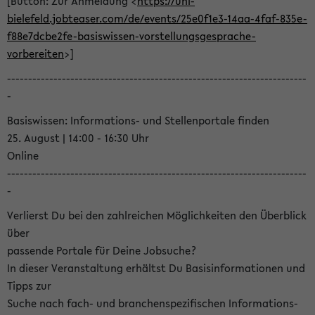
[Button: Zur Anmeldung <
https://uni-
bielefeld.jobteaser.com/de/events/25e0f1e3-14aa-4faf-835e-
f88e7dcbe2fe-basiswissen-vorstellungsgesprache-
vorbereiten
>]
-----------------------------------------------------------------------
-
Basiswissen: Informations- und Stellenportale finden
25. August | 14:00 - 16:30 Uhr
Online
-----------------------------------------------------------------------
-
Verlierst Du bei den zahlreichen Möglichkeiten den Überblick
über
passende Portale für Deine Jobsuche?
In dieser Veranstaltung erhältst Du Basisinformationen und
Tipps zur
Suche nach fach- und branchenspezifischen Informations-