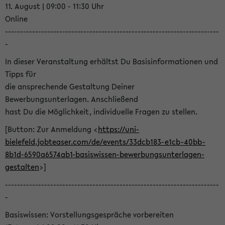
11. August | 09:00 - 11:30 Uhr
Online
-----------------------------------------------------------------------
-
In dieser Veranstaltung erhältst Du Basisinformationen und
Tipps für
die ansprechende Gestaltung Deiner
Bewerbungsunterlagen. Anschließend
hast Du die Möglichkeit, individuelle Fragen zu stellen.
[Button: Zur Anmeldung <
https://uni-
bielefeld.jobteaser.com/de/events/33dcb183-e1cb-40bb-
8b1d-6590a6574ab1-basiswissen-bewerbungsunterlagen-
gestalten
>]
-----------------------------------------------------------------------
-
Basiswissen: Vorstellungsgespräche vorbereiten