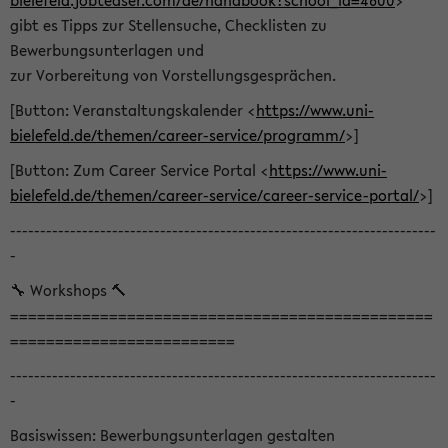
bielefeld.jobteaser.com/de/handbook?school_id=4600
>
gibt es Tipps zur Stellensuche, Checklisten zu
Bewerbungsunterlagen und
zur Vorbereitung von Vorstellungsgesprächen.
[Button: Veranstaltungskalender <
https://www.uni-
bielefeld.de/themen/career-service/programm/
>]
[Button: Zum Career Service Portal <
https://www.uni-
bielefeld.de/themen/career-service/career-service-portal/
>]
-----------------------------------------------------------------------
-
🔧 Workshops 🔨
===============================================
=========================
-----------------------------------------------------------------------
-
Basiswissen: Bewerbungsunterlagen gestalten