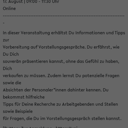
17. August | 09:00 - 11:30 Uhr
Online
-----------------------------------------------------------------------
-
In dieser Veranstaltung erhältst Du Informationen und Tipps
zur
Vorbereitung auf Vorstellungsgespräche. Du erfährst, wie
Du Dich
souverän präsentieren kannst, ohne das Gefühl zu haben,
Dich
verkaufen zu müssen. Zudem lernst Du potenzielle Fragen
sowie die
Absichten der Personaler*innen dahinter kennen. Du
bekommst hilfreiche
Tipps für Deine Recherche zu Arbeitgebenden und Stellen
sowie Beispiele
für Fragen, die Du im Vorstellungsgespräch stellen kannst.