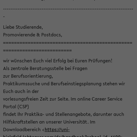
-----------------------------------------------------------------------
-
Liebe Studierende,
Promovierende & Postdocs,
===============================================
=========================
wir wünschen Euch viel Erfolg bei Euren Prüfungen!
Als zentrale Beratungsstelle bei Fragen
zur Berufsorientierung,
Praktikumssuche und Berufseinstiegsplanung stehen wir
Euch auch in der
vorlesungsfreien Zeit zur Seite. Im online Career Service
Portal (CSP)
findet Ihr Praktika- und Stellenangebote, darunter auch
Hilfskraftstellen an unserer Universität. Im
Downloadbereich <
https://uni-