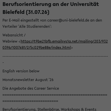
Berufsorientierung an der Universität
Bielefeld (31.07.26)
Per E-Mail eingestellt von career@uni-bielefeld.de an den
Verteiler 'Alle Studierenden':
Webansicht /
Webview <
https://t9be21bfb.emailsys1a.net/mailing/203/932
0396/1007481/2/5c029be88e/index.html
>
-----------------------------------------------------------------------
-
English version below
Monatsnewsletter August '26
Die Angebote des Career Service
===============================================
=========================
Berufsorientierung, Stellenbörse, Workshops & Events