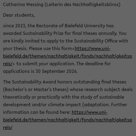
Catharina Wessing (Leiterin des Nachhaltigkeitsbüros)
Dear students,
since 2023, the Rectorate of Bielefeld University has
awarded Sustainability Prize for final theses annually. You
are kindly invited to apply to the Sustainability Office with
your thesis. Please use this form<
https://www.uni-
bielefeld.de/themen/nachhaltigkeit/fonds/nachhaltigkeitsp
reis/
> to submit your application. The deadline for
applications is 30 September 2026.
The Sustainability Award honors outstanding final theses
(Bachelor's or Master's theses) whose research subject deals
theoretically or practically with the study of sustainable
development and/or climate impact (adaptation. Further
information can be found here:
https://www.uni-
bielefeld.de/themen/nachhaltigkeit/fonds/nachhaltigkeitsp
reis/