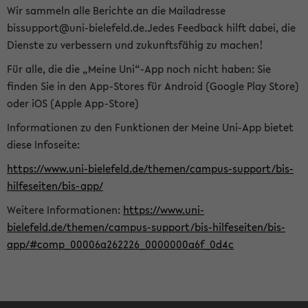
Wir sammeln alle Berichte an die Mailadresse
bissupport@uni-bielefeld.de.Jedes Feedback hilft dabei, die
Dienste zu verbessern und zukunftsfähig zu machen!
Für alle, die die „Meine Uni“-App noch nicht haben: Sie
finden Sie in den App-Stores für Android (Google Play Store)
oder iOS (Apple App-Store)
Informationen zu den Funktionen der Meine Uni-App bietet
diese Infoseite:
https://www.uni-bielefeld.de/themen/campus-support/bis-
hilfeseiten/bis-app/
Weitere Informationen:
https://www.uni-
bielefeld.de/themen/campus-support/bis-hilfeseiten/bis-
app/#comp_00006a262226_0000000a6f_0d4c