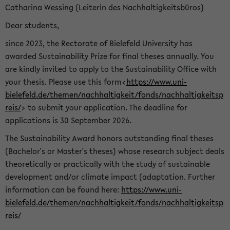
Catharina Wessing (Leiterin des Nachhaltigkeitsbüros)
Dear students,
since 2023, the Rectorate of Bielefeld University has
awarded Sustainability Prize for final theses annually. You
are kindly invited to apply to the Sustainability Office with
your thesis. Please use this form<
https://www.uni-
bielefeld.de/themen/nachhaltigkeit/fonds/nachhaltigkeitsp
reis/
> to submit your application. The deadline for
applications is 30 September 2026.
The Sustainability Award honors outstanding final theses
(Bachelor's or Master's theses) whose research subject deals
theoretically or practically with the study of sustainable
development and/or climate impact (adaptation. Further
information can be found here:
https://www.uni-
bielefeld.de/themen/nachhaltigkeit/fonds/nachhaltigkeitsp
reis/