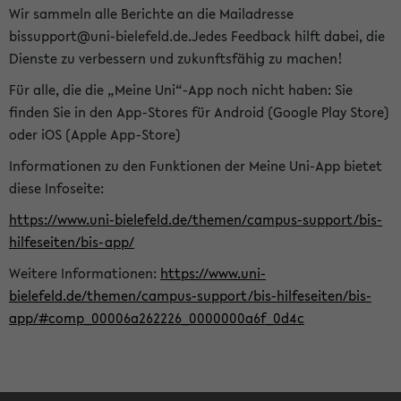
Wir sammeln alle Berichte an die Mailadresse
bissupport@uni-bielefeld.de.Jedes Feedback hilft dabei, die
Dienste zu verbessern und zukunftsfähig zu machen!
Für alle, die die „Meine Uni“-App noch nicht haben: Sie
finden Sie in den App-Stores für Android (Google Play Store)
oder iOS (Apple App-Store)
Informationen zu den Funktionen der Meine Uni-App bietet
diese Infoseite:
https://www.uni-bielefeld.de/themen/campus-support/bis-
hilfeseiten/bis-app/
Weitere Informationen:
https://www.uni-
bielefeld.de/themen/campus-support/bis-hilfeseiten/bis-
app/#comp_00006a262226_0000000a6f_0d4c