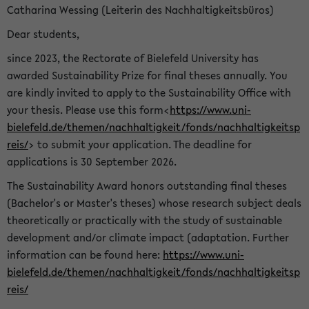
Catharina Wessing (Leiterin des Nachhaltigkeitsbüros)
Dear students,
since 2023, the Rectorate of Bielefeld University has
awarded Sustainability Prize for final theses annually. You
are kindly invited to apply to the Sustainability Office with
your thesis. Please use this form<
https://www.uni-
bielefeld.de/themen/nachhaltigkeit/fonds/nachhaltigkeitsp
reis/
> to submit your application. The deadline for
applications is 30 September 2026.
The Sustainability Award honors outstanding final theses
(Bachelor's or Master's theses) whose research subject deals
theoretically or practically with the study of sustainable
development and/or climate impact (adaptation. Further
information can be found here:
https://www.uni-
bielefeld.de/themen/nachhaltigkeit/fonds/nachhaltigkeitsp
reis/