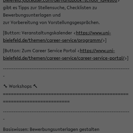
bielefeld.jobteaser.com/de/handbook?school_id=4600
>
gibt es Tipps zur Stellensuche, Checklisten zu
Bewerbungsunterlagen und
zur Vorbereitung von Vorstellungsgesprächen.
[Button: Veranstaltungskalender <
https://www.uni-
bielefeld.de/themen/career-service/programm/
>]
[Button: Zum Career Service Portal <
https://www.uni-
bielefeld.de/themen/career-service/career-service-portal/
>]
-----------------------------------------------------------------------
-
🔧 Workshops 🔨
===============================================
=========================
-----------------------------------------------------------------------
-
Basiswissen: Bewerbungsunterlagen gestalten