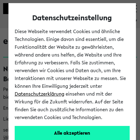
Datenschutzeinstellung
eKVV
Diese Webseite verwendet Cookies und ähnliche
eKVV News
Technologien. Einige davon sind essentiell, um die
Funktionalität der Website zu gewährleisten,
während andere uns helfen, die Website und Ihre
Erfahrung zu verbessern. Falls Sie zustimmen,
Nachhaltigkeitspreis 2026:
verwenden wir Cookies und Daten auch, um Ihre
Bewerbungsphase gestartet (06.08.26)
Interaktionen mit unserer Webseite zu messen. Sie
können Ihre Einwilligung jederzeit unter
Per E-Mail eingestellt von nachhaltigkeitsbuero@uni-
Datenschutzerklärung
einsehen und mit der
bielefeld.de an den Verteiler 'Alle Studierenden':
Wirkung für die Zukunft widerrufen. Auf der Seite
English version below
finden Sie auch zusätzliche Informationen zu den
verwendeten Cookies und Technologien.
Liebe Studierende,
seit 2023 verleiht das Rektorat der Universität Bielefeld
Alle akzeptieren
jährlich den Nachhaltigkeitspreis für Abschlussarbeiten. Sie