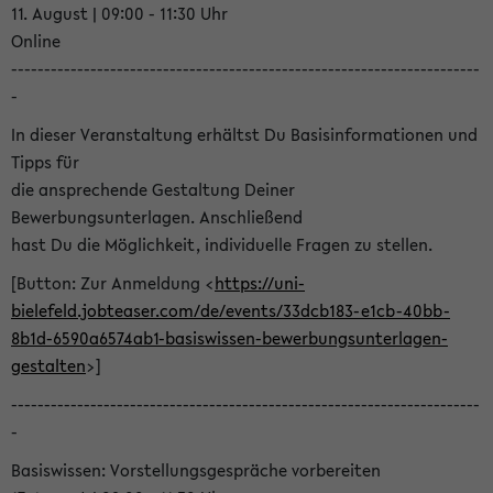
11. August | 09:00 - 11:30 Uhr
Online
-----------------------------------------------------------------------
-
In dieser Veranstaltung erhältst Du Basisinformationen und
Tipps für
die ansprechende Gestaltung Deiner
Bewerbungsunterlagen. Anschließend
hast Du die Möglichkeit, individuelle Fragen zu stellen.
[Button: Zur Anmeldung <
https://uni-
bielefeld.jobteaser.com/de/events/33dcb183-e1cb-40bb-
8b1d-6590a6574ab1-basiswissen-bewerbungsunterlagen-
gestalten
>]
-----------------------------------------------------------------------
-
Basiswissen: Vorstellungsgespräche vorbereiten