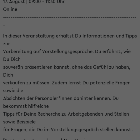
17. August | 09:00 - 11:30 Uhr
Online
-----------------------------------------------------------------------
-
In dieser Veranstaltung erhältst Du Informationen und Tipps
zur
Vorbereitung auf Vorstellungsgespräche. Du erfährst, wie
Du Dich
souverän präsentieren kannst, ohne das Gefühl zu haben,
Dich
verkaufen zu müssen. Zudem lernst Du potenzielle Fragen
sowie die
Absichten der Personaler*innen dahinter kennen. Du
bekommst hilfreiche
Tipps für Deine Recherche zu Arbeitgebenden und Stellen
sowie Beispiele
für Fragen, die Du im Vorstellungsgespräch stellen kannst.