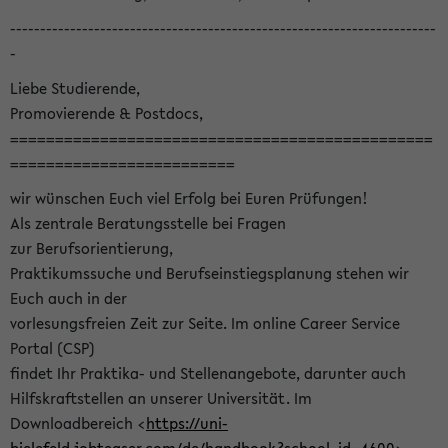
-----------------------------------------------------------------------
-
Liebe Studierende,
Promovierende & Postdocs,
===============================================
=========================
wir wünschen Euch viel Erfolg bei Euren Prüfungen!
Als zentrale Beratungsstelle bei Fragen
zur Berufsorientierung,
Praktikumssuche und Berufseinstiegsplanung stehen wir
Euch auch in der
vorlesungsfreien Zeit zur Seite. Im online Career Service
Portal (CSP)
findet Ihr Praktika- und Stellenangebote, darunter auch
Hilfskraftstellen an unserer Universität. Im
Downloadbereich <
https://uni-