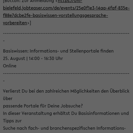
[Button: Zur Anmeldung <
https://uni-
bielefeld.jobteaser.com/de/events/25e0f1e3-14aa-4faf-835e-
f88e7dcbe2fe-basiswissen-vorstellungsgesprache-
vorbereiten
>]
-----------------------------------------------------------------------
-
Basiswissen: Informations- und Stellenportale finden
25. August | 14:00 - 16:30 Uhr
Online
-----------------------------------------------------------------------
-
Verlierst Du bei den zahlreichen Möglichkeiten den Überblick
über
passende Portale für Deine Jobsuche?
In dieser Veranstaltung erhältst Du Basisinformationen und
Tipps zur
Suche nach fach- und branchenspezifischen Informations-