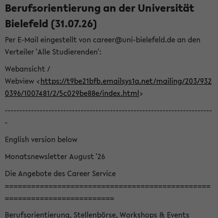
Berufsorientierung an der Universität
Bielefeld (31.07.26)
Per E-Mail eingestellt von career@uni-bielefeld.de an den
Verteiler 'Alle Studierenden':
Webansicht /
Webview <
https://t9be21bfb.emailsys1a.net/mailing/203/932
0396/1007481/2/5c029be88e/index.html
>
-----------------------------------------------------------------------
-
English version below
Monatsnewsletter August '26
Die Angebote des Career Service
===============================================
=========================
Berufsorientierung, Stellenbörse, Workshops & Events