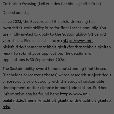
Catharina Wessing (Leiterin des Nachhaltigkeitsbüros)
Dear students,
since 2023, the Rectorate of Bielefeld University has
awarded Sustainability Prize for final theses annually. You
are kindly invited to apply to the Sustainability Office with
your thesis. Please use this form<
https://www.uni-
bielefeld.de/themen/nachhaltigkeit/fonds/nachhaltigkeitsp
reis/
> to submit your application. The deadline for
applications is 30 September 2026.
The Sustainability Award honors outstanding final theses
(Bachelor's or Master's theses) whose research subject deals
theoretically or practically with the study of sustainable
development and/or climate impact (adaptation. Further
information can be found here:
https://www.uni-
bielefeld.de/themen/nachhaltigkeit/fonds/nachhaltigkeitsp
reis/