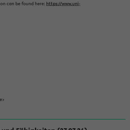
ion can be found here:
https://www.uni-
de>