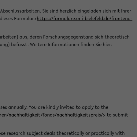
 Abschlussarbeiten. Sie sind herzlich eingeladen sich mit Ihrer
 dieses Formular<
https://formulare.uni-bielefeld.de/frontend-
arbeiten) aus, deren Forschungsgegenstand sich theoretisch
ng) befasst. Weitere Informationen finden Sie hier:
ses annually. You are kindly invited to apply to the
men/nachhaltigkeit/fonds/nachhaltigkeitspreis/
> to submit
e research subject deals theoretically or practically with