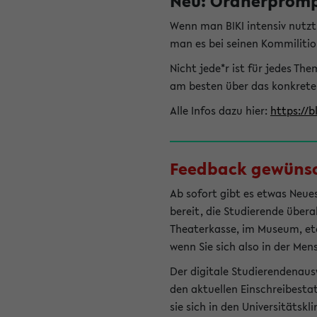
Neu: Ordnerprompt
Wenn man BIKI intensiv nutz
man es bei seinen Kommilitio
Nicht jede*r ist für jedes T
am besten über das konkrete
Alle Infos dazu hier:
https://b
Feedback gewünsch
Ab sofort gibt es etwas Neues
bereit, die Studierende übera
Theaterkasse, im Museum, etc.
wenn Sie sich also in der Men
Der digitale Studierendenaus
den aktuellen Einschreibesta
sie sich in den Universitätsk