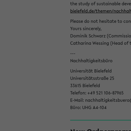
the study of sustainable dev
bielefeld.de/themen/nachhalt
Please do not hesitate to con
Yours sincerely,
Dominik Schwarz (Commissione
Catharina Wessing (Head of th
---
Nachhaltigkeitsbüro
Universität Bielefeld
Universitätsstraße 25
33615 Bielefeld
Telefon: +49 521 106-87965
E-Mail: nachhaltigkeitsbuero
Büro: UHG A4-104