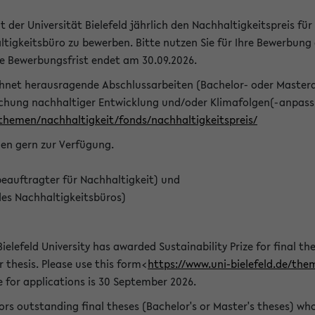
t der Universität Bielefeld jährlich den Nachhaltigkeitspreis für
tigkeitsbüro zu bewerben. Bitte nutzen Sie für Ihre Bewerbung
ie Bewerbungsfrist endet am 30.09.2026.
chnet herausragende Abschlussarbeiten (Bachelor- oder Master
schung nachhaltiger Entwicklung und/oder Klimafolgen(-anpassu
/themen/nachhaltigkeit/fonds/nachhaltigkeitspreis/
nen gern zur Verfügung.
eauftragter für Nachhaltigkeit) und
des Nachhaltigkeitsbüros)
ielefeld University has awarded Sustainability Prize for final the
r thesis. Please use this form<
https://www.uni-bielefeld.de/the
e for applications is 30 September 2026.
rs outstanding final theses (Bachelor's or Master's theses) whos