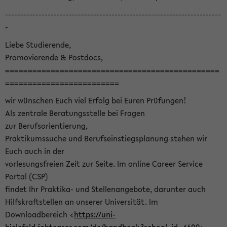
-----------------------------------------------------------------------
-
Liebe Studierende,
Promovierende & Postdocs,
===============================================
=========================
wir wünschen Euch viel Erfolg bei Euren Prüfungen!
Als zentrale Beratungsstelle bei Fragen
zur Berufsorientierung,
Praktikumssuche und Berufseinstiegsplanung stehen wir
Euch auch in der
vorlesungsfreien Zeit zur Seite. Im online Career Service
Portal (CSP)
findet Ihr Praktika- und Stellenangebote, darunter auch
Hilfskraftstellen an unserer Universität. Im
Downloadbereich <
https://uni-