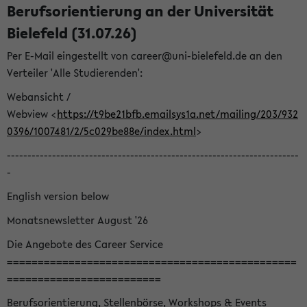
Berufsorientierung an der Universität
Bielefeld (31.07.26)
Per E-Mail eingestellt von career@uni-bielefeld.de an den
Verteiler 'Alle Studierenden':
Webansicht /
Webview <
https://t9be21bfb.emailsys1a.net/mailing/203/932
0396/1007481/2/5c029be88e/index.html
>
-----------------------------------------------------------------------
-
English version below
Monatsnewsletter August '26
Die Angebote des Career Service
===============================================
=========================
Berufsorientierung, Stellenbörse, Workshops & Events