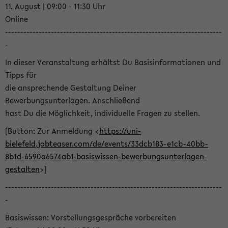
11. August | 09:00 - 11:30 Uhr
Online
-----------------------------------------------------------------------
-
In dieser Veranstaltung erhältst Du Basisinformationen und
Tipps für
die ansprechende Gestaltung Deiner
Bewerbungsunterlagen. Anschließend
hast Du die Möglichkeit, individuelle Fragen zu stellen.
[Button: Zur Anmeldung <
https://uni-
bielefeld.jobteaser.com/de/events/33dcb183-e1cb-40bb-
8b1d-6590a6574ab1-basiswissen-bewerbungsunterlagen-
gestalten
>]
-----------------------------------------------------------------------
-
Basiswissen: Vorstellungsgespräche vorbereiten