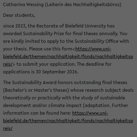
Catharina Wessing (Leiterin des Nachhaltigkeitsbüros)
Dear students,
since 2023, the Rectorate of Bielefeld University has
awarded Sustainability Prize for final theses annually. You
are kindly invited to apply to the Sustainability Office with
your thesis. Please use this form<
https://www.uni-
bielefeld.de/themen/nachhaltigkeit/fonds/nachhaltigkeitsp
reis/
> to submit your application. The deadline for
applications is 30 September 2026.
The Sustainability Award honors outstanding final theses
(Bachelor's or Master's theses) whose research subject deals
theoretically or practically with the study of sustainable
development and/or climate impact (adaptation. Further
information can be found here:
https://www.uni-
bielefeld.de/themen/nachhaltigkeit/fonds/nachhaltigkeitsp
reis/