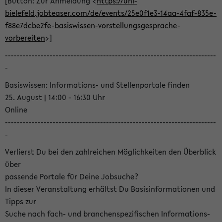
[Button: Zur Anmeldung <
https://uni-
bielefeld.jobteaser.com/de/events/25e0f1e3-14aa-4faf-835e-
f88e7dcbe2fe-basiswissen-vorstellungsgesprache-
vorbereiten
>]
-----------------------------------------------------------------------
-
Basiswissen: Informations- und Stellenportale finden
25. August | 14:00 - 16:30 Uhr
Online
-----------------------------------------------------------------------
-
Verlierst Du bei den zahlreichen Möglichkeiten den Überblick
über
passende Portale für Deine Jobsuche?
In dieser Veranstaltung erhältst Du Basisinformationen und
Tipps zur
Suche nach fach- und branchenspezifischen Informations-