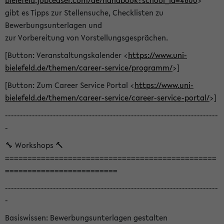
bielefeld.jobteaser.com/de/handbook?school_id=4600
>
gibt es Tipps zur Stellensuche, Checklisten zu
Bewerbungsunterlagen und
zur Vorbereitung von Vorstellungsgesprächen.
[Button: Veranstaltungskalender <
https://www.uni-
bielefeld.de/themen/career-service/programm/
>]
[Button: Zum Career Service Portal <
https://www.uni-
bielefeld.de/themen/career-service/career-service-portal/
>]
-----------------------------------------------------------------------
-
🔧 Workshops 🔨
===============================================
=========================
-----------------------------------------------------------------------
-
Basiswissen: Bewerbungsunterlagen gestalten