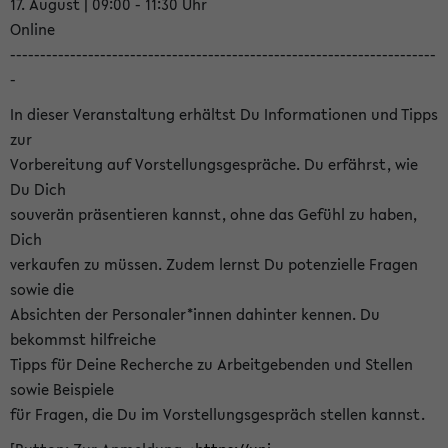
17. August | 09:00 - 11:30 Uhr
Online
-----------------------------------------------------------------------
-
In dieser Veranstaltung erhältst Du Informationen und Tipps
zur
Vorbereitung auf Vorstellungsgespräche. Du erfährst, wie
Du Dich
souverän präsentieren kannst, ohne das Gefühl zu haben,
Dich
verkaufen zu müssen. Zudem lernst Du potenzielle Fragen
sowie die
Absichten der Personaler*innen dahinter kennen. Du
bekommst hilfreiche
Tipps für Deine Recherche zu Arbeitgebenden und Stellen
sowie Beispiele
für Fragen, die Du im Vorstellungsgespräch stellen kannst.