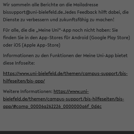
Wir sammeln alle Berichte an die Mailadresse
bissupport@uni-bielefeld.de.Jedes Feedback hilft dabei, die
Dienste zu verbessern und zukunftsfähig zu machen!
Für alle, die die „Meine Uni“-App noch nicht haben: Sie
finden Sie in den App-Stores für Android (Google Play Store)
oder iOS (Apple App-Store)
Informationen zu den Funktionen der Meine Uni-App bietet
diese Infoseite:
https://www.uni-bielefeld.de/themen/campus-support/bis-
hilfeseiten/bis-app/
Weitere Informationen:
https://www.uni-
bielefeld.de/themen/campus-support/bis-hilfeseiten/bis-
app/#comp_00006a262226_0000000a6f_0d4c