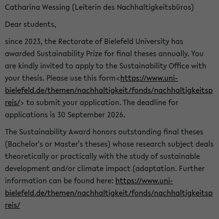
Catharina Wessing (Leiterin des Nachhaltigkeitsbüros)
Dear students,
since 2023, the Rectorate of Bielefeld University has
awarded Sustainability Prize for final theses annually. You
are kindly invited to apply to the Sustainability Office with
your thesis. Please use this form<
https://www.uni-
bielefeld.de/themen/nachhaltigkeit/fonds/nachhaltigkeitsp
reis/
> to submit your application. The deadline for
applications is 30 September 2026.
The Sustainability Award honors outstanding final theses
(Bachelor's or Master's theses) whose research subject deals
theoretically or practically with the study of sustainable
development and/or climate impact (adaptation. Further
information can be found here:
https://www.uni-
bielefeld.de/themen/nachhaltigkeit/fonds/nachhaltigkeitsp
reis/