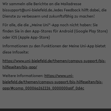
Wir sammeln alle Berichte an die Mailadresse
bissupport@uni-bielefeld.de.Jedes Feedback hilft dabei, die
Dienste zu verbessern und zukunftsfähig zu machen!
Für alle, die die „Meine Uni“-App noch nicht haben: Sie
finden Sie in den App-Stores für Android (Google Play Store)
oder iOS (Apple App-Store)
Informationen zu den Funktionen der Meine Uni-App bietet
diese Infoseite:
https://www.uni-bielefeld.de/themen/campus-support/bis-
hilfeseiten/bis-app/
Weitere Informationen:
https://www.uni-
bielefeld.de/themen/campus-support/bis-hilfeseiten/bis-
app/#comp_00006a262226_0000000a6f_0d4c