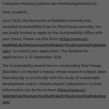
Catharina Wessing (Leiterin des Nachhaltigkeitsbüros)
Dear students,
since 2023, the Rectorate of Bielefeld University has
awarded Sustainability Prize for final theses annually. You
are kindly invited to apply to the Sustainability Office with
your thesis. Please use this form<
https://www.uni-
bielefeld.de/themen/nachhaltigkeit/fonds/nachhaltigkeitsp
reis/
> to submit your application. The deadline for
applications is 30 September 2026.
The Sustainability Award honors outstanding final theses
(Bachelor's or Master's theses) whose research subject deals
theoretically or practically with the study of sustainable
development and/or climate impact (adaptation. Further
information can be found here:
https://www.uni-
bielefeld.de/themen/nachhaltigkeit/fonds/nachhaltigkeitsp
reis/