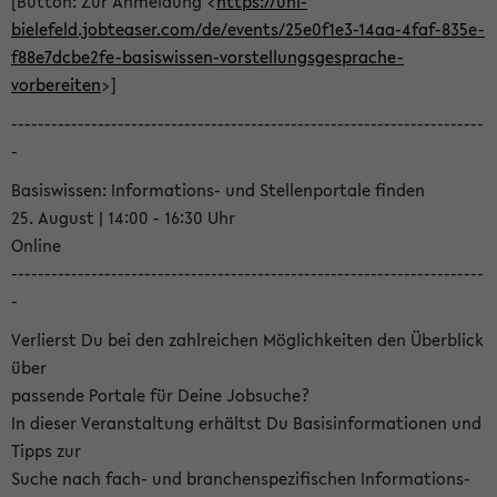
[Button: Zur Anmeldung <
https://uni-
bielefeld.jobteaser.com/de/events/25e0f1e3-14aa-4faf-835e-
f88e7dcbe2fe-basiswissen-vorstellungsgesprache-
vorbereiten
>]
-----------------------------------------------------------------------
-
Basiswissen: Informations- und Stellenportale finden
25. August | 14:00 - 16:30 Uhr
Online
-----------------------------------------------------------------------
-
Verlierst Du bei den zahlreichen Möglichkeiten den Überblick
über
passende Portale für Deine Jobsuche?
In dieser Veranstaltung erhältst Du Basisinformationen und
Tipps zur
Suche nach fach- und branchenspezifischen Informations-