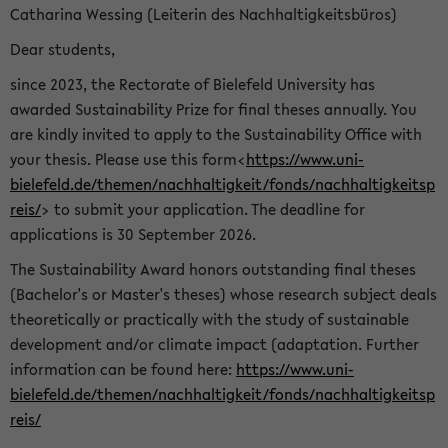
Catharina Wessing (Leiterin des Nachhaltigkeitsbüros)
Dear students,
since 2023, the Rectorate of Bielefeld University has
awarded Sustainability Prize for final theses annually. You
are kindly invited to apply to the Sustainability Office with
your thesis. Please use this form<
https://www.uni-
bielefeld.de/themen/nachhaltigkeit/fonds/nachhaltigkeitsp
reis/
> to submit your application. The deadline for
applications is 30 September 2026.
The Sustainability Award honors outstanding final theses
(Bachelor's or Master's theses) whose research subject deals
theoretically or practically with the study of sustainable
development and/or climate impact (adaptation. Further
information can be found here:
https://www.uni-
bielefeld.de/themen/nachhaltigkeit/fonds/nachhaltigkeitsp
reis/