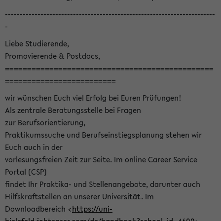
-----------------------------------------------------------------------
-
Liebe Studierende,
Promovierende & Postdocs,
===============================================
=========================
wir wünschen Euch viel Erfolg bei Euren Prüfungen!
Als zentrale Beratungsstelle bei Fragen
zur Berufsorientierung,
Praktikumssuche und Berufseinstiegsplanung stehen wir
Euch auch in der
vorlesungsfreien Zeit zur Seite. Im online Career Service
Portal (CSP)
findet Ihr Praktika- und Stellenangebote, darunter auch
Hilfskraftstellen an unserer Universität. Im
Downloadbereich <
https://uni-