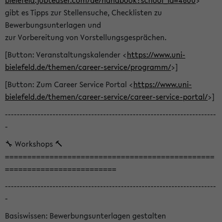
bielefeld.jobteaser.com/de/handbook?school_id=4600
>
gibt es Tipps zur Stellensuche, Checklisten zu
Bewerbungsunterlagen und
zur Vorbereitung von Vorstellungsgesprächen.
[Button: Veranstaltungskalender <
https://www.uni-
bielefeld.de/themen/career-service/programm/
>]
[Button: Zum Career Service Portal <
https://www.uni-
bielefeld.de/themen/career-service/career-service-portal/
>]
-----------------------------------------------------------------------
-
🔧 Workshops 🔨
===============================================
=========================
-----------------------------------------------------------------------
-
Basiswissen: Bewerbungsunterlagen gestalten