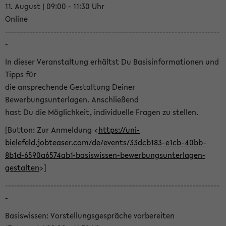
11. August | 09:00 - 11:30 Uhr
Online
-----------------------------------------------------------------------
-
In dieser Veranstaltung erhältst Du Basisinformationen und
Tipps für
die ansprechende Gestaltung Deiner
Bewerbungsunterlagen. Anschließend
hast Du die Möglichkeit, individuelle Fragen zu stellen.
[Button: Zur Anmeldung <
https://uni-
bielefeld.jobteaser.com/de/events/33dcb183-e1cb-40bb-
8b1d-6590a6574ab1-basiswissen-bewerbungsunterlagen-
gestalten
>]
-----------------------------------------------------------------------
-
Basiswissen: Vorstellungsgespräche vorbereiten