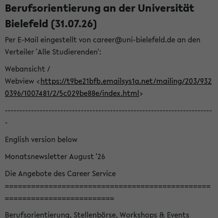
Berufsorientierung an der Universität
Bielefeld (31.07.26)
Per E-Mail eingestellt von career@uni-bielefeld.de an den
Verteiler 'Alle Studierenden':
Webansicht /
Webview <
https://t9be21bfb.emailsys1a.net/mailing/203/932
0396/1007481/2/5c029be88e/index.html
>
-----------------------------------------------------------------------
-
English version below
Monatsnewsletter August '26
Die Angebote des Career Service
===============================================
=========================
Berufsorientierung, Stellenbörse, Workshops & Events