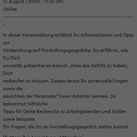
17. August | 09:00 - 11:30 Uhr
Online
-----------------------------------------------------------------------
-
In dieser Veranstaltung erhältst Du Informationen und Tipps
zur
Vorbereitung auf Vorstellungsgespräche. Du erfährst, wie
Du Dich
souverän präsentieren kannst, ohne das Gefühl zu haben,
Dich
verkaufen zu müssen. Zudem lernst Du potenzielle Fragen
sowie die
Absichten der Personaler*innen dahinter kennen. Du
bekommst hilfreiche
Tipps für Deine Recherche zu Arbeitgebenden und Stellen
sowie Beispiele
für Fragen, die Du im Vorstellungsgespräch stellen kannst.