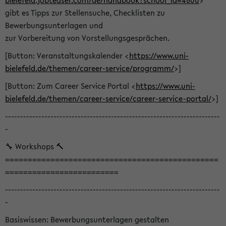
bielefeld.jobteaser.com/de/handbook?school_id=4600
>
gibt es Tipps zur Stellensuche, Checklisten zu
Bewerbungsunterlagen und
zur Vorbereitung von Vorstellungsgesprächen.
[Button: Veranstaltungskalender <
https://www.uni-
bielefeld.de/themen/career-service/programm/
>]
[Button: Zum Career Service Portal <
https://www.uni-
bielefeld.de/themen/career-service/career-service-portal/
>]
-----------------------------------------------------------------------
-
🔧 Workshops 🔨
===============================================
=========================
-----------------------------------------------------------------------
-
Basiswissen: Bewerbungsunterlagen gestalten