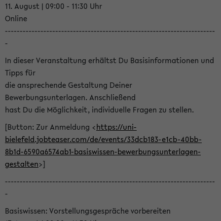
11. August | 09:00 - 11:30 Uhr
Online
-----------------------------------------------------------------------
-
In dieser Veranstaltung erhältst Du Basisinformationen und
Tipps für
die ansprechende Gestaltung Deiner
Bewerbungsunterlagen. Anschließend
hast Du die Möglichkeit, individuelle Fragen zu stellen.
[Button: Zur Anmeldung <
https://uni-
bielefeld.jobteaser.com/de/events/33dcb183-e1cb-40bb-
8b1d-6590a6574ab1-basiswissen-bewerbungsunterlagen-
gestalten
>]
-----------------------------------------------------------------------
-
Basiswissen: Vorstellungsgespräche vorbereiten