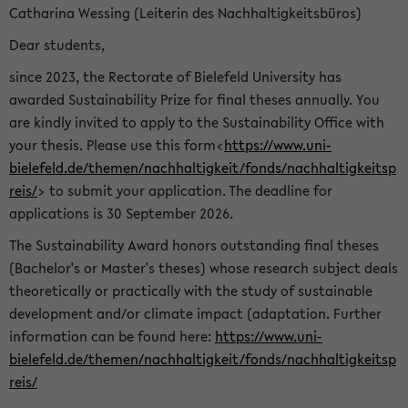
Catharina Wessing (Leiterin des Nachhaltigkeitsbüros)
Dear students,
since 2023, the Rectorate of Bielefeld University has
awarded Sustainability Prize for final theses annually. You
are kindly invited to apply to the Sustainability Office with
your thesis. Please use this form<
https://www.uni-
bielefeld.de/themen/nachhaltigkeit/fonds/nachhaltigkeitsp
reis/
> to submit your application. The deadline for
applications is 30 September 2026.
The Sustainability Award honors outstanding final theses
(Bachelor's or Master's theses) whose research subject deals
theoretically or practically with the study of sustainable
development and/or climate impact (adaptation. Further
information can be found here:
https://www.uni-
bielefeld.de/themen/nachhaltigkeit/fonds/nachhaltigkeitsp
reis/