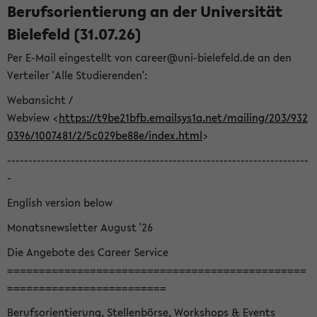
Berufsorientierung an der Universität
Bielefeld (31.07.26)
Per E-Mail eingestellt von career@uni-bielefeld.de an den
Verteiler 'Alle Studierenden':
Webansicht /
Webview <
https://t9be21bfb.emailsys1a.net/mailing/203/932
0396/1007481/2/5c029be88e/index.html
>
-----------------------------------------------------------------------
-
English version below
Monatsnewsletter August '26
Die Angebote des Career Service
===============================================
=========================
Berufsorientierung, Stellenbörse, Workshops & Events