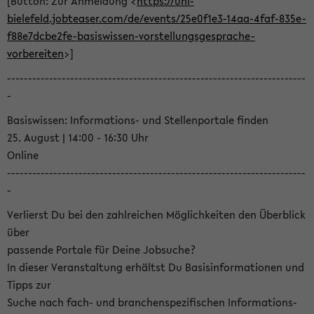
[Button: Zur Anmeldung <
https://uni-
bielefeld.jobteaser.com/de/events/25e0f1e3-14aa-4faf-835e-
f88e7dcbe2fe-basiswissen-vorstellungsgesprache-
vorbereiten
>]
-----------------------------------------------------------------------
-
Basiswissen: Informations- und Stellenportale finden
25. August | 14:00 - 16:30 Uhr
Online
-----------------------------------------------------------------------
-
Verlierst Du bei den zahlreichen Möglichkeiten den Überblick
über
passende Portale für Deine Jobsuche?
In dieser Veranstaltung erhältst Du Basisinformationen und
Tipps zur
Suche nach fach- und branchenspezifischen Informations-