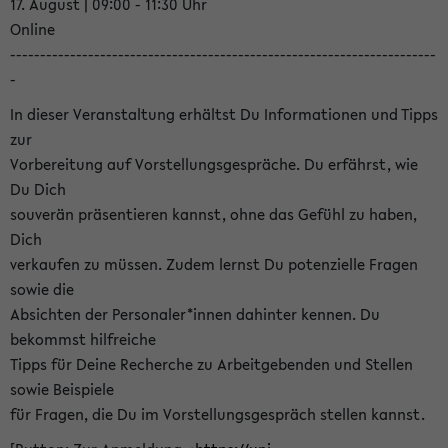
17. August | 09:00 - 11:30 Uhr
Online
-----------------------------------------------------------------------
-
In dieser Veranstaltung erhältst Du Informationen und Tipps
zur
Vorbereitung auf Vorstellungsgespräche. Du erfährst, wie
Du Dich
souverän präsentieren kannst, ohne das Gefühl zu haben,
Dich
verkaufen zu müssen. Zudem lernst Du potenzielle Fragen
sowie die
Absichten der Personaler*innen dahinter kennen. Du
bekommst hilfreiche
Tipps für Deine Recherche zu Arbeitgebenden und Stellen
sowie Beispiele
für Fragen, die Du im Vorstellungsgespräch stellen kannst.