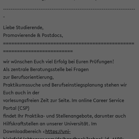
-----------------------------------------------------------------------
-
Liebe Studierende,
Promovierende & Postdocs,
===============================================
=========================
wir wünschen Euch viel Erfolg bei Euren Prüfungen!
Als zentrale Beratungsstelle bei Fragen
zur Berufsorientierung,
Praktikumssuche und Berufseinstiegsplanung stehen wir
Euch auch in der
vorlesungsfreien Zeit zur Seite. Im online Career Service
Portal (CSP)
findet Ihr Praktika- und Stellenangebote, darunter auch
Hilfskraftstellen an unserer Universität. Im
Downloadbereich <
https://uni-