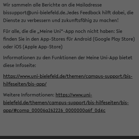
Wir sammeln alle Berichte an die Mailadresse
bissupport@uni-bielefeld.de.Jedes Feedback hilft dabei, die
Dienste zu verbessern und zukunftsfähig zu machen!
Für alle, die die „Meine Uni“-App noch nicht haben: Sie
finden Sie in den App-Stores für Android (Google Play Store)
oder iOS (Apple App-Store)
Informationen zu den Funktionen der Meine Uni-App bietet
diese Infoseite:
https://www.uni-bielefeld.de/themen/campus-support/bis-
hilfeseiten/bis-app/
Weitere Informationen:
https://www.uni-
bielefeld.de/themen/campus-support/bis-hilfeseiten/bis-
app/#comp_00006a262226_0000000a6f_0d4c