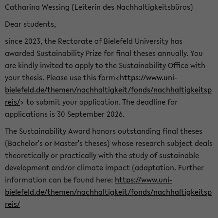
Catharina Wessing (Leiterin des Nachhaltigkeitsbüros)
Dear students,
since 2023, the Rectorate of Bielefeld University has
awarded Sustainability Prize for final theses annually. You
are kindly invited to apply to the Sustainability Office with
your thesis. Please use this form<
https://www.uni-
bielefeld.de/themen/nachhaltigkeit/fonds/nachhaltigkeitsp
reis/
> to submit your application. The deadline for
applications is 30 September 2026.
The Sustainability Award honors outstanding final theses
(Bachelor's or Master's theses) whose research subject deals
theoretically or practically with the study of sustainable
development and/or climate impact (adaptation. Further
information can be found here:
https://www.uni-
bielefeld.de/themen/nachhaltigkeit/fonds/nachhaltigkeitsp
reis/