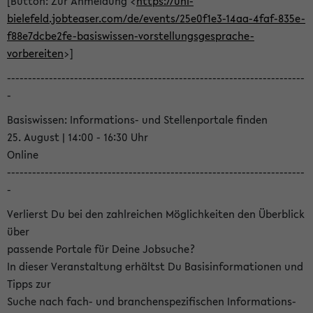
[Button: Zur Anmeldung <
https://uni-
bielefeld.jobteaser.com/de/events/25e0f1e3-14aa-4faf-835e-
f88e7dcbe2fe-basiswissen-vorstellungsgesprache-
vorbereiten
>]
-----------------------------------------------------------------------
-
Basiswissen: Informations- und Stellenportale finden
25. August | 14:00 - 16:30 Uhr
Online
-----------------------------------------------------------------------
-
Verlierst Du bei den zahlreichen Möglichkeiten den Überblick
über
passende Portale für Deine Jobsuche?
In dieser Veranstaltung erhältst Du Basisinformationen und
Tipps zur
Suche nach fach- und branchenspezifischen Informations-