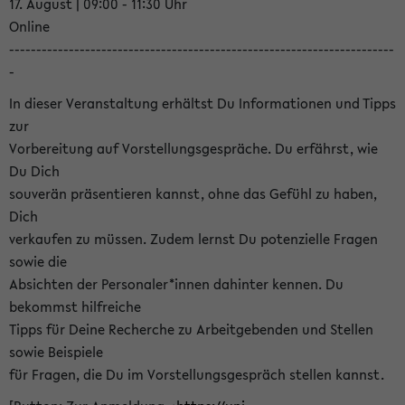
17. August | 09:00 - 11:30 Uhr
Online
-----------------------------------------------------------------------
-
In dieser Veranstaltung erhältst Du Informationen und Tipps
zur
Vorbereitung auf Vorstellungsgespräche. Du erfährst, wie
Du Dich
souverän präsentieren kannst, ohne das Gefühl zu haben,
Dich
verkaufen zu müssen. Zudem lernst Du potenzielle Fragen
sowie die
Absichten der Personaler*innen dahinter kennen. Du
bekommst hilfreiche
Tipps für Deine Recherche zu Arbeitgebenden und Stellen
sowie Beispiele
für Fragen, die Du im Vorstellungsgespräch stellen kannst.