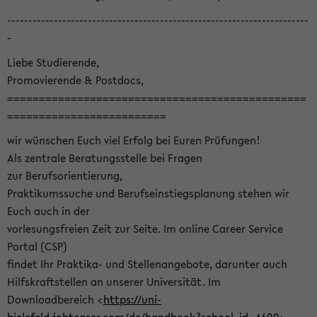
-----------------------------------------------------------------------
-
Liebe Studierende,
Promovierende & Postdocs,
===============================================
=========================
wir wünschen Euch viel Erfolg bei Euren Prüfungen!
Als zentrale Beratungsstelle bei Fragen
zur Berufsorientierung,
Praktikumssuche und Berufseinstiegsplanung stehen wir
Euch auch in der
vorlesungsfreien Zeit zur Seite. Im online Career Service
Portal (CSP)
findet Ihr Praktika- und Stellenangebote, darunter auch
Hilfskraftstellen an unserer Universität. Im
Downloadbereich <
https://uni-