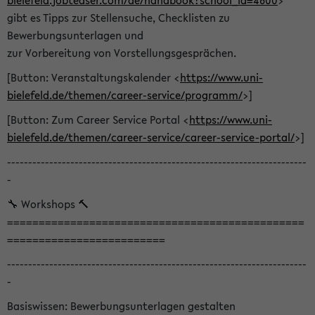
bielefeld.jobteaser.com/de/handbook?school_id=4600
>
gibt es Tipps zur Stellensuche, Checklisten zu
Bewerbungsunterlagen und
zur Vorbereitung von Vorstellungsgesprächen.
[Button: Veranstaltungskalender <
https://www.uni-
bielefeld.de/themen/career-service/programm/
>]
[Button: Zum Career Service Portal <
https://www.uni-
bielefeld.de/themen/career-service/career-service-portal/
>]
-----------------------------------------------------------------------
-
🔧 Workshops 🔨
===============================================
=========================
-----------------------------------------------------------------------
-
Basiswissen: Bewerbungsunterlagen gestalten