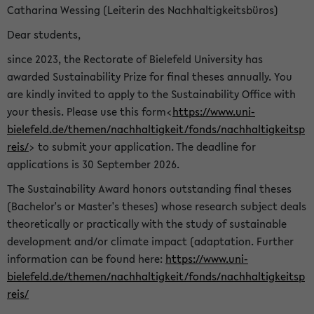
Catharina Wessing (Leiterin des Nachhaltigkeitsbüros)
Dear students,
since 2023, the Rectorate of Bielefeld University has
awarded Sustainability Prize for final theses annually. You
are kindly invited to apply to the Sustainability Office with
your thesis. Please use this form<
https://www.uni-
bielefeld.de/themen/nachhaltigkeit/fonds/nachhaltigkeitsp
reis/
> to submit your application. The deadline for
applications is 30 September 2026.
The Sustainability Award honors outstanding final theses
(Bachelor's or Master's theses) whose research subject deals
theoretically or practically with the study of sustainable
development and/or climate impact (adaptation. Further
information can be found here:
https://www.uni-
bielefeld.de/themen/nachhaltigkeit/fonds/nachhaltigkeitsp
reis/