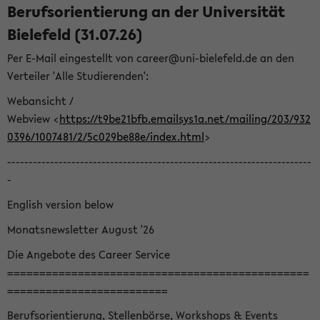
Berufsorientierung an der Universität
Bielefeld (31.07.26)
Per E-Mail eingestellt von career@uni-bielefeld.de an den
Verteiler 'Alle Studierenden':
Webansicht /
Webview <
https://t9be21bfb.emailsys1a.net/mailing/203/932
0396/1007481/2/5c029be88e/index.html
>
-----------------------------------------------------------------------
-
English version below
Monatsnewsletter August '26
Die Angebote des Career Service
===============================================
=========================
Berufsorientierung, Stellenbörse, Workshops & Events