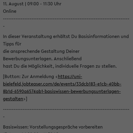
11. August | 09:00 - 11:30 Uhr
Online
-----------------------------------------------------------------------
-
In dieser Veranstaltung erhältst Du Basisinformationen und
Tipps für
die ansprechende Gestaltung Deiner
Bewerbungsunterlagen. Anschließend
hast Du die Möglichkeit, individuelle Fragen zu stellen.
[Button: Zur Anmeldung <
https://uni-
bielefeld.jobteaser.com/de/events/33dcb183-e1cb-40bb-
8b1d-6590a6574ab1-basiswissen-bewerbungsunterlagen-
gestalten
>]
-----------------------------------------------------------------------
-
Basiswissen: Vorstellungsgespräche vorbereiten