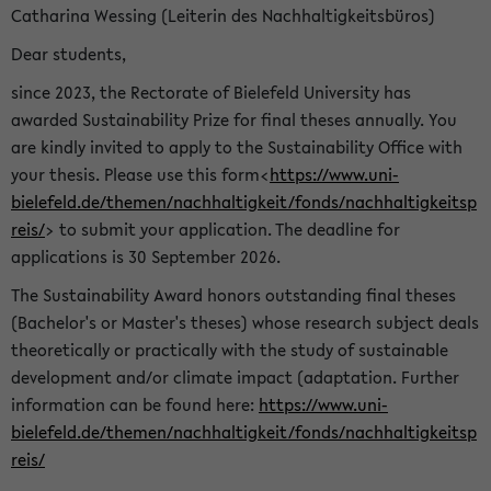
Catharina Wessing (Leiterin des Nachhaltigkeitsbüros)
Dear students,
since 2023, the Rectorate of Bielefeld University has
awarded Sustainability Prize for final theses annually. You
are kindly invited to apply to the Sustainability Office with
your thesis. Please use this form<
https://www.uni-
bielefeld.de/themen/nachhaltigkeit/fonds/nachhaltigkeitsp
reis/
> to submit your application. The deadline for
applications is 30 September 2026.
The Sustainability Award honors outstanding final theses
(Bachelor's or Master's theses) whose research subject deals
theoretically or practically with the study of sustainable
development and/or climate impact (adaptation. Further
information can be found here:
https://www.uni-
bielefeld.de/themen/nachhaltigkeit/fonds/nachhaltigkeitsp
reis/