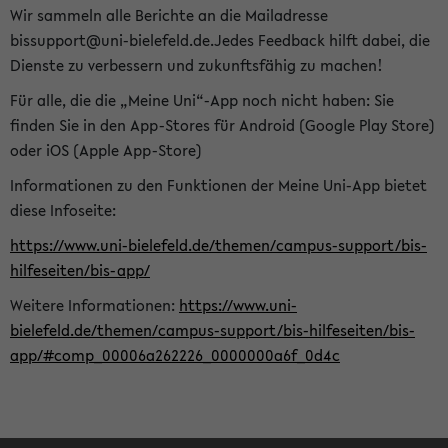
Wir sammeln alle Berichte an die Mailadresse
bissupport@uni-bielefeld.de.Jedes Feedback hilft dabei, die
Dienste zu verbessern und zukunftsfähig zu machen!
Für alle, die die „Meine Uni“-App noch nicht haben: Sie
finden Sie in den App-Stores für Android (Google Play Store)
oder iOS (Apple App-Store)
Informationen zu den Funktionen der Meine Uni-App bietet
diese Infoseite:
https://www.uni-bielefeld.de/themen/campus-support/bis-
hilfeseiten/bis-app/
Weitere Informationen:
https://www.uni-
bielefeld.de/themen/campus-support/bis-hilfeseiten/bis-
app/#comp_00006a262226_0000000a6f_0d4c