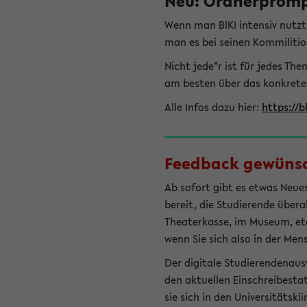
Neu: Ordnerprompt
Wenn man BIKI intensiv nutz
man es bei seinen Kommilitio
Nicht jede*r ist für jedes T
am besten über das konkrete
Alle Infos dazu hier:
https://b
Feedback gewünsch
Ab sofort gibt es etwas Neues
bereit, die Studierende übera
Theaterkasse, im Museum, etc.
wenn Sie sich also in der Men
Der digitale Studierendenaus
den aktuellen Einschreibesta
sie sich in den Universitätsk