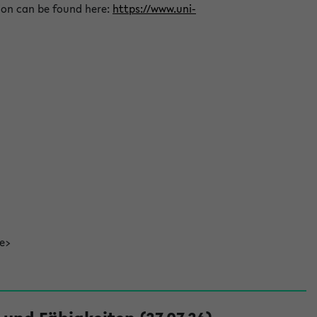
ion can be found here:
https://www.uni-
de>