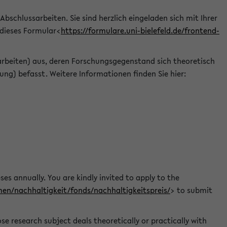
 Abschlussarbeiten. Sie sind herzlich eingeladen sich mit Ihrer
 dieses Formular<
https://formulare.uni-bielefeld.de/frontend-
arbeiten) aus, deren Forschungsgegenstand sich theoretisch
ng) befasst. Weitere Informationen finden Sie hier:
ses annually. You are kindly invited to apply to the
men/nachhaltigkeit/fonds/nachhaltigkeitspreis/
> to submit
e research subject deals theoretically or practically with