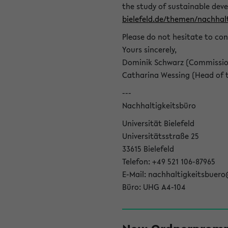
the study of sustainable dev
bielefeld.de/themen/nachhalt
Please do not hesitate to con
Yours sincerely,
Dominik Schwarz (Commissione
Catharina Wessing (Head of th
---
Nachhaltigkeitsbüro
Universität Bielefeld
Universitätsstraße 25
33615 Bielefeld
Telefon: +49 521 106-87965
E-Mail: nachhaltigkeitsbuero
Büro: UHG A4-104