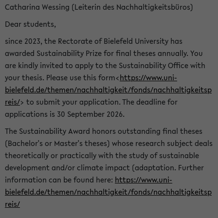
Catharina Wessing (Leiterin des Nachhaltigkeitsbüros)
Dear students,
since 2023, the Rectorate of Bielefeld University has
awarded Sustainability Prize for final theses annually. You
are kindly invited to apply to the Sustainability Office with
your thesis. Please use this form<
https://www.uni-
bielefeld.de/themen/nachhaltigkeit/fonds/nachhaltigkeitsp
reis/
> to submit your application. The deadline for
applications is 30 September 2026.
The Sustainability Award honors outstanding final theses
(Bachelor's or Master's theses) whose research subject deals
theoretically or practically with the study of sustainable
development and/or climate impact (adaptation. Further
information can be found here:
https://www.uni-
bielefeld.de/themen/nachhaltigkeit/fonds/nachhaltigkeitsp
reis/