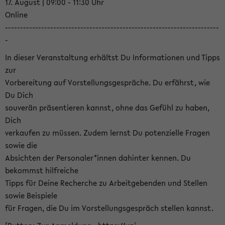
17. August | 09:00 - 11:30 Uhr
Online
-----------------------------------------------------------------------
-
In dieser Veranstaltung erhältst Du Informationen und Tipps
zur
Vorbereitung auf Vorstellungsgespräche. Du erfährst, wie
Du Dich
souverän präsentieren kannst, ohne das Gefühl zu haben,
Dich
verkaufen zu müssen. Zudem lernst Du potenzielle Fragen
sowie die
Absichten der Personaler*innen dahinter kennen. Du
bekommst hilfreiche
Tipps für Deine Recherche zu Arbeitgebenden und Stellen
sowie Beispiele
für Fragen, die Du im Vorstellungsgespräch stellen kannst.