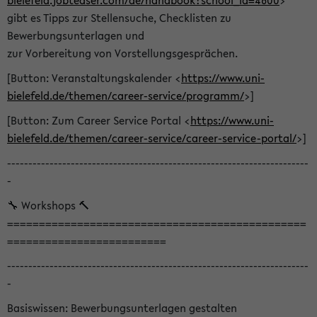
bielefeld.jobteaser.com/de/handbook?school_id=4600
>
gibt es Tipps zur Stellensuche, Checklisten zu
Bewerbungsunterlagen und
zur Vorbereitung von Vorstellungsgesprächen.
[Button: Veranstaltungskalender <
https://www.uni-
bielefeld.de/themen/career-service/programm/
>]
[Button: Zum Career Service Portal <
https://www.uni-
bielefeld.de/themen/career-service/career-service-portal/
>]
-----------------------------------------------------------------------
-
🔧 Workshops 🔨
===============================================
=========================
-----------------------------------------------------------------------
-
Basiswissen: Bewerbungsunterlagen gestalten