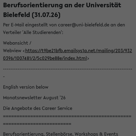
Berufsorientierung an der Universität
Bielefeld (31.07.26)
Per E-Mail eingestellt von career@uni-bielefeld.de an den
Verteiler 'Alle Studierenden':
Webansicht /
Webview <
https://t9be21bfb.emailsys1a.net/mailing/203/932
0396/1007481/2/5c029be88e/index.html
>
-----------------------------------------------------------------------
-
English version below
Monatsnewsletter August '26
Die Angebote des Career Service
===============================================
=========================
Berufsorientierung, Stellenbörse, Workshops & Events