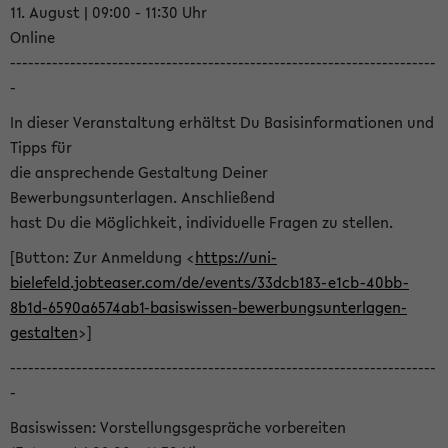
11. August | 09:00 - 11:30 Uhr
Online
-----------------------------------------------------------------------
-
In dieser Veranstaltung erhältst Du Basisinformationen und
Tipps für
die ansprechende Gestaltung Deiner
Bewerbungsunterlagen. Anschließend
hast Du die Möglichkeit, individuelle Fragen zu stellen.
[Button: Zur Anmeldung <
https://uni-
bielefeld.jobteaser.com/de/events/33dcb183-e1cb-40bb-
8b1d-6590a6574ab1-basiswissen-bewerbungsunterlagen-
gestalten
>]
-----------------------------------------------------------------------
-
Basiswissen: Vorstellungsgespräche vorbereiten