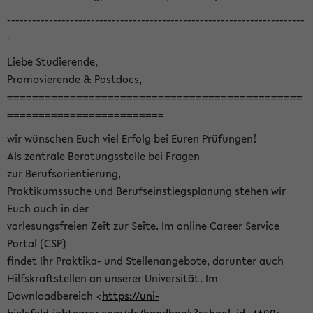
-----------------------------------------------------------------------
-
Liebe Studierende,
Promovierende & Postdocs,
===============================================
=========================
wir wünschen Euch viel Erfolg bei Euren Prüfungen!
Als zentrale Beratungsstelle bei Fragen
zur Berufsorientierung,
Praktikumssuche und Berufseinstiegsplanung stehen wir
Euch auch in der
vorlesungsfreien Zeit zur Seite. Im online Career Service
Portal (CSP)
findet Ihr Praktika- und Stellenangebote, darunter auch
Hilfskraftstellen an unserer Universität. Im
Downloadbereich <
https://uni-