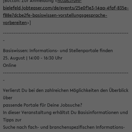
[Button: Zur Anmeldung <
https://uni-
bielefeld.jobteaser.com/de/events/25e0f1e3-14aa-4faf-835e-
f88e7dcbe2fe-basiswissen-vorstellungsgesprache-
vorbereiten
>]
-----------------------------------------------------------------------
-
Basiswissen: Informations- und Stellenportale finden
25. August | 14:00 - 16:30 Uhr
Online
-----------------------------------------------------------------------
-
Verlierst Du bei den zahlreichen Möglichkeiten den Überblick
über
passende Portale für Deine Jobsuche?
In dieser Veranstaltung erhältst Du Basisinformationen und
Tipps zur
Suche nach fach- und branchenspezifischen Informations-