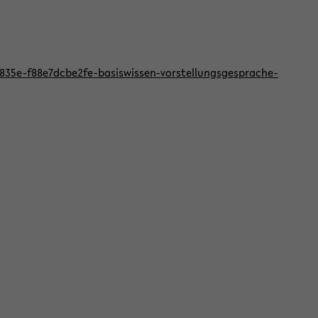
f-835e-f88e7dcbe2fe-basiswissen-vorstellungsgesprache-