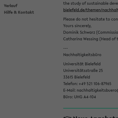
the study of sustainable dev
Verlauf
bielefeld.de/themen/nachhalt
Hilfe & Kontakt
Please do not hesitate to con
Yours sincerely,
Dominik Schwarz (Commissione
Catharina Wessing (Head of th
---
Nachhaltigkeitsbüro
Universität Bielefeld
Universitätsstraße 25
33615 Bielefeld
Telefon: +49 521 106-87965
E-Mail: nachhaltigkeitsbuero
Büro: UHG A4-104