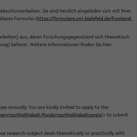
 Abschlussarbeiten. Sie sind herzlich eingeladen sich mit Ihrer
 dieses Formular<
https://formulare.uni-bielefeld.de/frontend-
arbeiten) aus, deren Forschungsgegenstand sich theoretisch
ng) befasst. Weitere Informationen finden Sie hier:
ses annually. You are kindly invited to apply to the
men/nachhaltigkeit/fonds/nachhaltigkeitspreis/
> to submit
e research subject deals theoretically or practically with