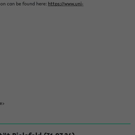
ion can be found here:
https://www.uni-
de>