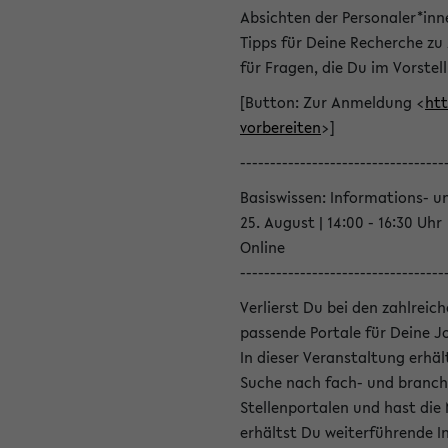
Absichten der Personaler*inn
Tipps für Deine Recherche zu
für Fragen, die Du im Vorstel
[Button: Zur Anmeldung <
htt
vorbereiten
>]
----------------------------------
Basiswissen: Informations- u
25. August | 14:00 - 16:30 Uhr
Online
----------------------------------
Verlierst Du bei den zahlreic
passende Portale für Deine 
In dieser Veranstaltung erhä
Suche nach fach- und branch
Stellenportalen und hast die
erhältst Du weiterführende 