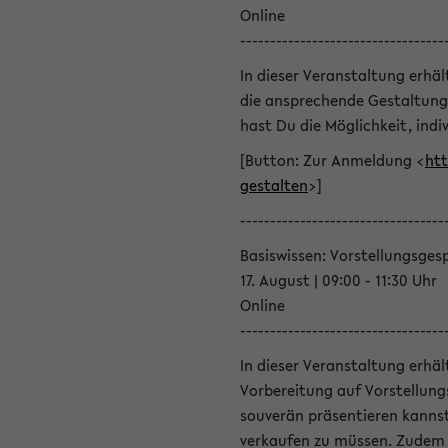
Online
----------------------------------
In dieser Veranstaltung erhä
die ansprechende Gestaltung
hast Du die Möglichkeit, indiv
[Button: Zur Anmeldung <
htt
gestalten
>]
----------------------------------
Basiswissen: Vorstellungsges
17. August | 09:00 - 11:30 Uhr
Online
----------------------------------
In dieser Veranstaltung erhä
Vorbereitung auf Vorstellung
souverän präsentieren kannst
verkaufen zu müssen. Zudem l