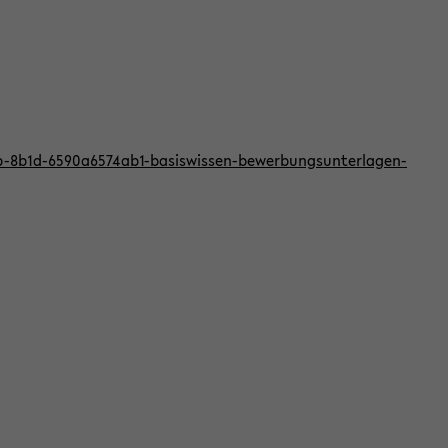
bb-8b1d-6590a6574ab1-basiswissen-bewerbungsunterlagen-