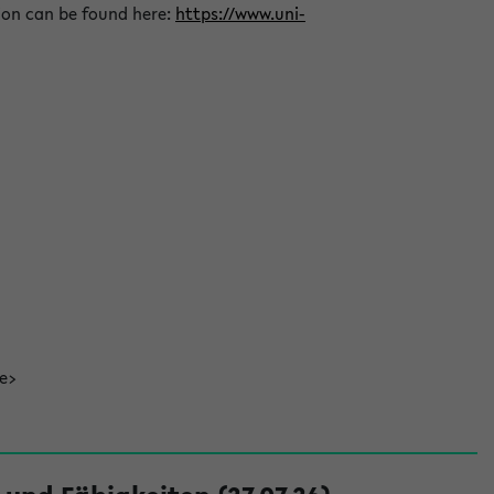
ion can be found here:
https://www.uni-
de>