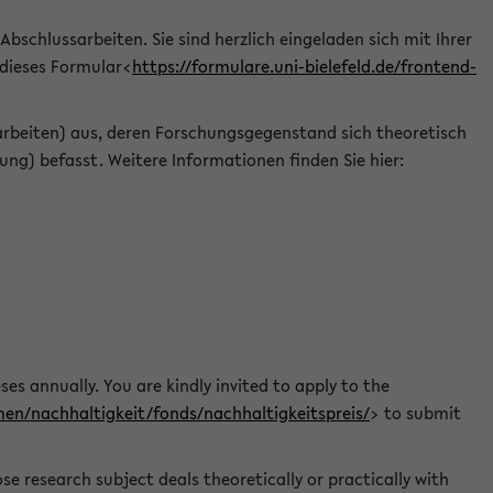
 Abschlussarbeiten. Sie sind herzlich eingeladen sich mit Ihrer
 dieses Formular<
https://formulare.uni-bielefeld.de/frontend-
arbeiten) aus, deren Forschungsgegenstand sich theoretisch
ng) befasst. Weitere Informationen finden Sie hier:
ses annually. You are kindly invited to apply to the
men/nachhaltigkeit/fonds/nachhaltigkeitspreis/
> to submit
e research subject deals theoretically or practically with