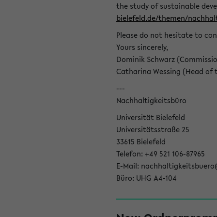
the study of sustainable dev
bielefeld.de/themen/nachhalt
Please do not hesitate to con
Yours sincerely,
Dominik Schwarz (Commissione
Catharina Wessing (Head of th
---
Nachhaltigkeitsbüro
Universität Bielefeld
Universitätsstraße 25
33615 Bielefeld
Telefon: +49 521 106-87965
E-Mail: nachhaltigkeitsbuero
Büro: UHG A4-104