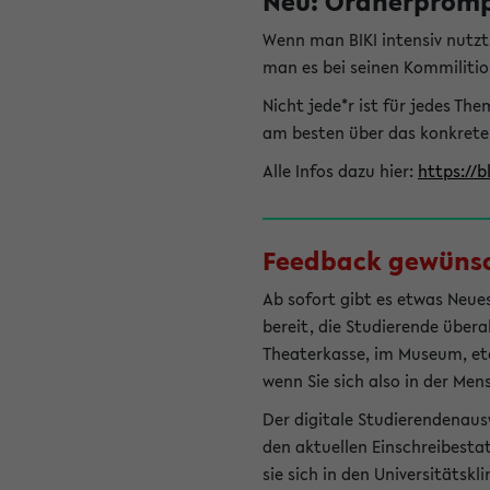
Neu: Ordnerprompt
Wenn man BIKI intensiv nutz
man es bei seinen Kommilitio
Nicht jede*r ist für jedes T
am besten über das konkrete
Alle Infos dazu hier:
https://b
Feedback gewünsch
Ab sofort gibt es etwas Neues
bereit, die Studierende übera
Theaterkasse, im Museum, etc.
wenn Sie sich also in der Men
Der digitale Studierendenaus
den aktuellen Einschreibesta
sie sich in den Universitätsk