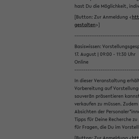
hast Du die Möglichkeit, indiv
[Button: Zur Anmeldung <
htt
gestalten
>]
----------------------------------
Basiswissen: Vorstellungsges
17. August | 09:00 - 11:30 Uhr
Online
----------------------------------
In dieser Veranstaltung erhä
Vorbereitung auf Vorstellung
souverän präsentieren kannst
verkaufen zu müssen. Zudem l
Absichten der Personaler*inn
Tipps für Deine Recherche zu
für Fragen, die Du im Vorstel
[Button: Zur Anmeldung <
htt