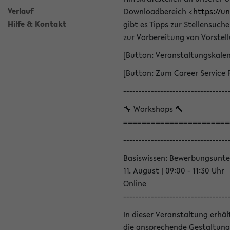
Verlauf
Downloadbereich <
https://u
Hilfe & Kontakt
gibt es Tipps zur Stellensuc
zur Vorbereitung von Vorstel
[Button: Veranstaltungskale
[Button: Zum Career Service 
----------------------------------
🔧 Workshops 🔨
=======================
----------------------------------
Basiswissen: Bewerbungsunte
11. August | 09:00 - 11:30 Uhr
Online
----------------------------------
In dieser Veranstaltung erhä
die ansprechende Gestaltung