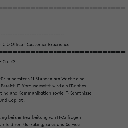
=================================================
--------------------------------------
 - CIO Office - Customer Experience
=================================================
& Co. KG
--------------------------------------
für mindestens 11 Stunden pro Woche eine
Bereich IT. Vorausgesetzt wird ein IT-nahes
ting und Kommunikation sowie IT-Kenntnisse
und Copilot.
ung bei der Bearbeitung von IT-Anfragen
Umfeld von Marketing, Sales und Service