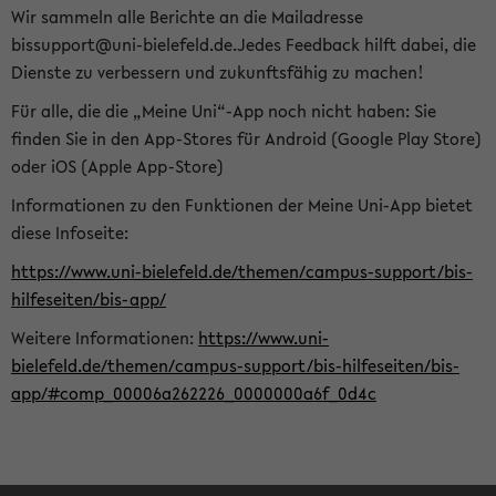
Wir sammeln alle Berichte an die Mailadresse
bissupport@uni-bielefeld.de.Jedes Feedback hilft dabei, die
Dienste zu verbessern und zukunftsfähig zu machen!
Für alle, die die „Meine Uni“-App noch nicht haben: Sie
finden Sie in den App-Stores für Android (Google Play Store)
oder iOS (Apple App-Store)
Informationen zu den Funktionen der Meine Uni-App bietet
diese Infoseite:
https://www.uni-bielefeld.de/themen/campus-support/bis-
hilfeseiten/bis-app/
Weitere Informationen:
https://www.uni-
bielefeld.de/themen/campus-support/bis-hilfeseiten/bis-
app/#comp_00006a262226_0000000a6f_0d4c