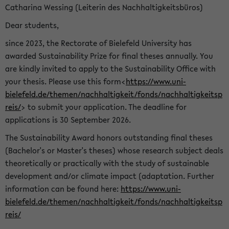
Catharina Wessing (Leiterin des Nachhaltigkeitsbüros)
Dear students,
since 2023, the Rectorate of Bielefeld University has
awarded Sustainability Prize for final theses annually. You
are kindly invited to apply to the Sustainability Office with
your thesis. Please use this form<
https://www.uni-
bielefeld.de/themen/nachhaltigkeit/fonds/nachhaltigkeitsp
reis/
> to submit your application. The deadline for
applications is 30 September 2026.
The Sustainability Award honors outstanding final theses
(Bachelor's or Master's theses) whose research subject deals
theoretically or practically with the study of sustainable
development and/or climate impact (adaptation. Further
information can be found here:
https://www.uni-
bielefeld.de/themen/nachhaltigkeit/fonds/nachhaltigkeitsp
reis/