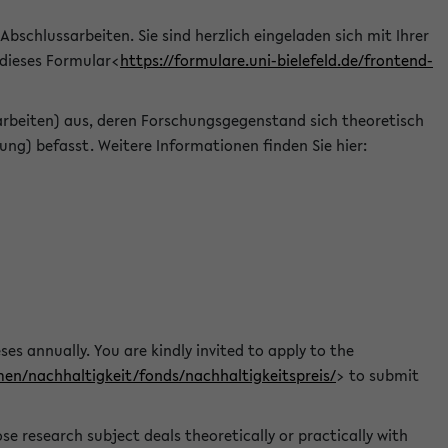
 Abschlussarbeiten. Sie sind herzlich eingeladen sich mit Ihrer
 dieses Formular<
https://formulare.uni-bielefeld.de/frontend-
arbeiten) aus, deren Forschungsgegenstand sich theoretisch
ng) befasst. Weitere Informationen finden Sie hier:
ses annually. You are kindly invited to apply to the
men/nachhaltigkeit/fonds/nachhaltigkeitspreis/
> to submit
e research subject deals theoretically or practically with