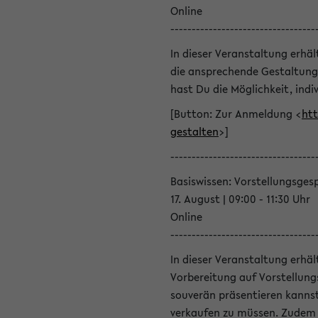
Online
----------------------------------
In dieser Veranstaltung erhä
die ansprechende Gestaltung
hast Du die Möglichkeit, indiv
[Button: Zur Anmeldung <
htt
gestalten
>]
----------------------------------
Basiswissen: Vorstellungsges
17. August | 09:00 - 11:30 Uhr
Online
----------------------------------
In dieser Veranstaltung erhä
Vorbereitung auf Vorstellung
souverän präsentieren kannst
verkaufen zu müssen. Zudem l