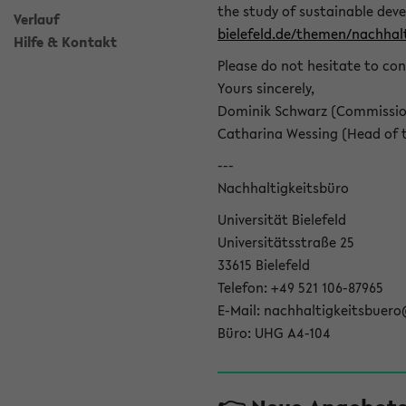
the study of sustainable dev
Verlauf
bielefeld.de/themen/nachhalt
Hilfe & Kontakt
Please do not hesitate to con
Yours sincerely,
Dominik Schwarz (Commissione
Catharina Wessing (Head of th
---
Nachhaltigkeitsbüro
Universität Bielefeld
Universitätsstraße 25
33615 Bielefeld
Telefon: +49 521 106-87965
E-Mail: nachhaltigkeitsbuero
Büro: UHG A4-104