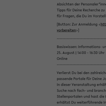
Absichten der Personaler*inn
Tipps für Deine Recherche zu
für Fragen, die Du im Vorstel
[Button: Zur Anmeldung <
htt
vorbereiten
>]
----------------------------------
Basiswissen: Informations- u
25. August | 14:00 - 16:30 Uhr
Online
----------------------------------
Verlierst Du bei den zahlreic
passende Portale für Deine 
In dieser Veranstaltung erhä
Suche nach fach- und branch
Stellenportalen und hast die
erhältst Du weiterführende 