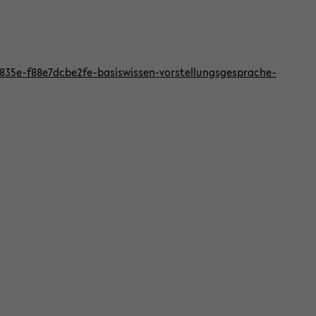
f-835e-f88e7dcbe2fe-basiswissen-vorstellungsgesprache-