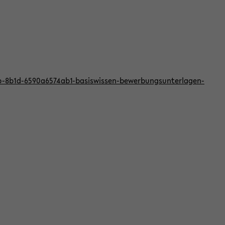
bb-8b1d-6590a6574ab1-basiswissen-bewerbungsunterlagen-