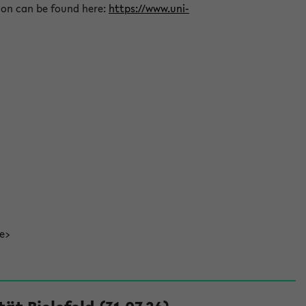
ion can be found here:
https://www.uni-
de>