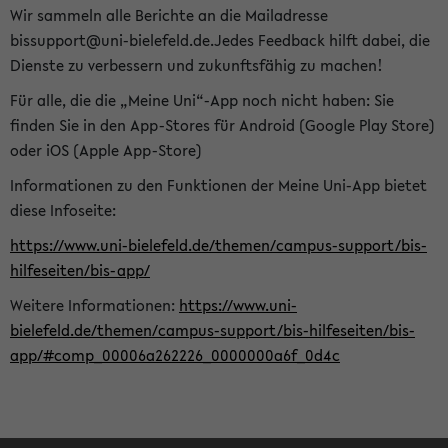
Wir sammeln alle Berichte an die Mailadresse
bissupport@uni-bielefeld.de.Jedes Feedback hilft dabei, die
Dienste zu verbessern und zukunftsfähig zu machen!
Für alle, die die „Meine Uni“-App noch nicht haben: Sie
finden Sie in den App-Stores für Android (Google Play Store)
oder iOS (Apple App-Store)
Informationen zu den Funktionen der Meine Uni-App bietet
diese Infoseite:
https://www.uni-bielefeld.de/themen/campus-support/bis-
hilfeseiten/bis-app/
Weitere Informationen:
https://www.uni-
bielefeld.de/themen/campus-support/bis-hilfeseiten/bis-
app/#comp_00006a262226_0000000a6f_0d4c