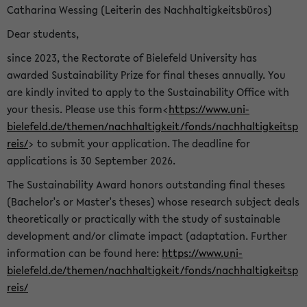
Catharina Wessing (Leiterin des Nachhaltigkeitsbüros)
Dear students,
since 2023, the Rectorate of Bielefeld University has
awarded Sustainability Prize for final theses annually. You
are kindly invited to apply to the Sustainability Office with
your thesis. Please use this form<
https://www.uni-
bielefeld.de/themen/nachhaltigkeit/fonds/nachhaltigkeitsp
reis/
> to submit your application. The deadline for
applications is 30 September 2026.
The Sustainability Award honors outstanding final theses
(Bachelor's or Master's theses) whose research subject deals
theoretically or practically with the study of sustainable
development and/or climate impact (adaptation. Further
information can be found here:
https://www.uni-
bielefeld.de/themen/nachhaltigkeit/fonds/nachhaltigkeitsp
reis/