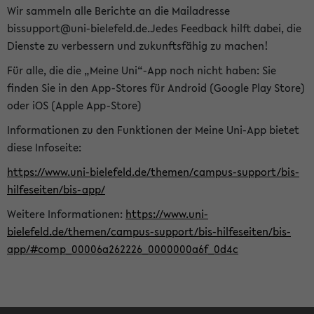
Wir sammeln alle Berichte an die Mailadresse
bissupport@uni-bielefeld.de.Jedes Feedback hilft dabei, die
Dienste zu verbessern und zukunftsfähig zu machen!
Für alle, die die „Meine Uni“-App noch nicht haben: Sie
finden Sie in den App-Stores für Android (Google Play Store)
oder iOS (Apple App-Store)
Informationen zu den Funktionen der Meine Uni-App bietet
diese Infoseite:
https://www.uni-bielefeld.de/themen/campus-support/bis-
hilfeseiten/bis-app/
Weitere Informationen:
https://www.uni-
bielefeld.de/themen/campus-support/bis-hilfeseiten/bis-
app/#comp_00006a262226_0000000a6f_0d4c