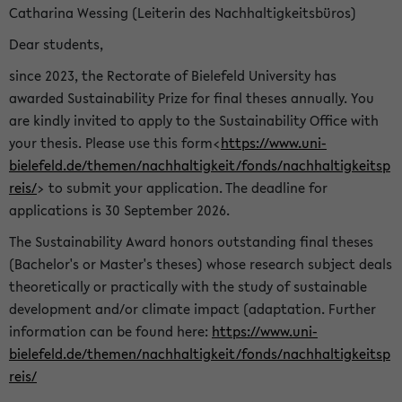
Catharina Wessing (Leiterin des Nachhaltigkeitsbüros)
Dear students,
since 2023, the Rectorate of Bielefeld University has
awarded Sustainability Prize for final theses annually. You
are kindly invited to apply to the Sustainability Office with
your thesis. Please use this form<
https://www.uni-
bielefeld.de/themen/nachhaltigkeit/fonds/nachhaltigkeitsp
reis/
> to submit your application. The deadline for
applications is 30 September 2026.
The Sustainability Award honors outstanding final theses
(Bachelor's or Master's theses) whose research subject deals
theoretically or practically with the study of sustainable
development and/or climate impact (adaptation. Further
information can be found here:
https://www.uni-
bielefeld.de/themen/nachhaltigkeit/fonds/nachhaltigkeitsp
reis/