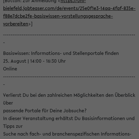
[Button: Zur Anmeldung <
https://uni-
bielefeld.jobteaser.com/de/events/25e0f1e3-14aa-4faf-835e-
f88e7dcbe2fe-basiswissen-vorstellungsgesprache-
vorbereiten
>]
-----------------------------------------------------------------------
-
Basiswissen: Informations- und Stellenportale finden
25. August | 14:00 - 16:30 Uhr
Online
-----------------------------------------------------------------------
-
Verlierst Du bei den zahlreichen Möglichkeiten den Überblick
über
passende Portale für Deine Jobsuche?
In dieser Veranstaltung erhältst Du Basisinformationen und
Tipps zur
Suche nach fach- und branchenspezifischen Informations-