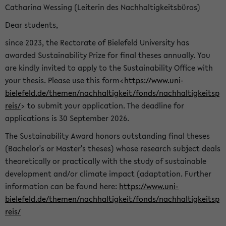
Catharina Wessing (Leiterin des Nachhaltigkeitsbüros)
Dear students,
since 2023, the Rectorate of Bielefeld University has
awarded Sustainability Prize for final theses annually. You
are kindly invited to apply to the Sustainability Office with
your thesis. Please use this form<
https://www.uni-
bielefeld.de/themen/nachhaltigkeit/fonds/nachhaltigkeitsp
reis/
> to submit your application. The deadline for
applications is 30 September 2026.
The Sustainability Award honors outstanding final theses
(Bachelor's or Master's theses) whose research subject deals
theoretically or practically with the study of sustainable
development and/or climate impact (adaptation. Further
information can be found here:
https://www.uni-
bielefeld.de/themen/nachhaltigkeit/fonds/nachhaltigkeitsp
reis/