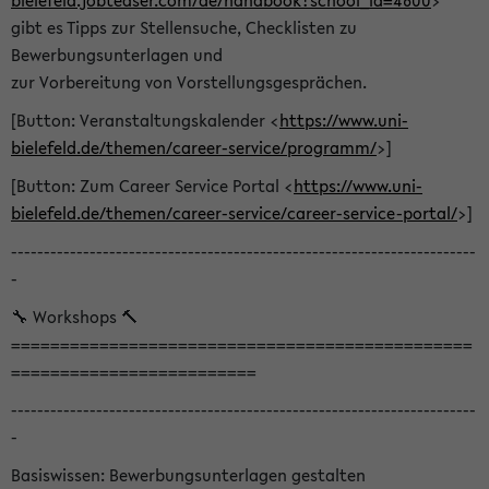
bielefeld.jobteaser.com/de/handbook?school_id=4600
>
gibt es Tipps zur Stellensuche, Checklisten zu
Bewerbungsunterlagen und
zur Vorbereitung von Vorstellungsgesprächen.
[Button: Veranstaltungskalender <
https://www.uni-
bielefeld.de/themen/career-service/programm/
>]
[Button: Zum Career Service Portal <
https://www.uni-
bielefeld.de/themen/career-service/career-service-portal/
>]
-----------------------------------------------------------------------
-
🔧 Workshops 🔨
===============================================
=========================
-----------------------------------------------------------------------
-
Basiswissen: Bewerbungsunterlagen gestalten