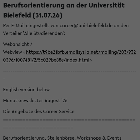
Berufsorientierung an der Universität
Bielefeld (31.07.26)
Per E-Mail eingestellt von career@uni-bielefeld.de an den
Verteiler 'Alle Studierenden':
Webansicht /
Webview <
https://t9be21bfb.emailsys1a.net/mailing/203/932
0396/1007481/2/5c029be88e/index.html
>
-----------------------------------------------------------------------
-
English version below
Monatsnewsletter August '26
Die Angebote des Career Service
===============================================
=========================
Berufsorientierung, Stellenbörse, Workshops & Events