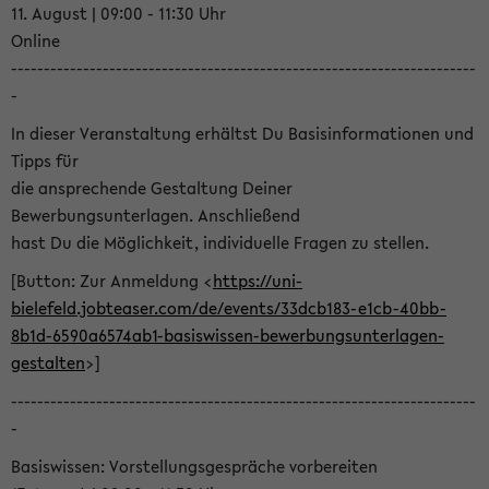
11. August | 09:00 - 11:30 Uhr
Online
-----------------------------------------------------------------------
-
In dieser Veranstaltung erhältst Du Basisinformationen und
Tipps für
die ansprechende Gestaltung Deiner
Bewerbungsunterlagen. Anschließend
hast Du die Möglichkeit, individuelle Fragen zu stellen.
[Button: Zur Anmeldung <
https://uni-
bielefeld.jobteaser.com/de/events/33dcb183-e1cb-40bb-
8b1d-6590a6574ab1-basiswissen-bewerbungsunterlagen-
gestalten
>]
-----------------------------------------------------------------------
-
Basiswissen: Vorstellungsgespräche vorbereiten