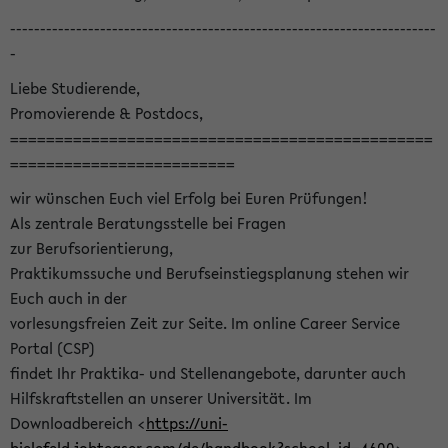
-----------------------------------------------------------------------
-
Liebe Studierende,
Promovierende & Postdocs,
===============================================
=========================
wir wünschen Euch viel Erfolg bei Euren Prüfungen!
Als zentrale Beratungsstelle bei Fragen
zur Berufsorientierung,
Praktikumssuche und Berufseinstiegsplanung stehen wir
Euch auch in der
vorlesungsfreien Zeit zur Seite. Im online Career Service
Portal (CSP)
findet Ihr Praktika- und Stellenangebote, darunter auch
Hilfskraftstellen an unserer Universität. Im
Downloadbereich <
https://uni-