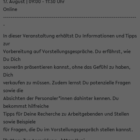
17. August | 09:00 - 11:30 Uhr
Online
-----------------------------------------------------------------------
-
In dieser Veranstaltung erhältst Du Informationen und Tipps
zur
Vorbereitung auf Vorstellungsgespräche. Du erfährst, wie
Du Dich
souverän präsentieren kannst, ohne das Gefühl zu haben,
Dich
verkaufen zu müssen. Zudem lernst Du potenzielle Fragen
sowie die
Absichten der Personaler*innen dahinter kennen. Du
bekommst hilfreiche
Tipps für Deine Recherche zu Arbeitgebenden und Stellen
sowie Beispiele
für Fragen, die Du im Vorstellungsgespräch stellen kannst.