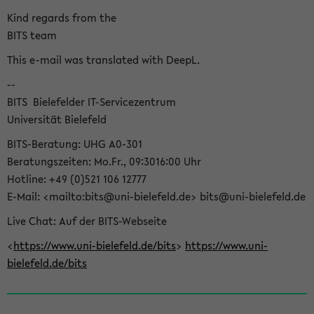
Kind regards from the
BITS team
This e-mail was translated with DeepL.
--
BITS  Bielefelder IT-Servicezentrum
Universität Bielefeld
BITS-Beratung: UHG A0-301
Beratungszeiten: Mo.Fr., 09:3016:00 Uhr
Hotline: +49 (0)521 106 12777
E-Mail: <mailto:bits@uni-bielefeld.de> bits@uni-bielefeld.de
Live Chat: Auf der BITS-Webseite
<
https://www.uni-bielefeld.de/bits
>
https://www.uni-
bielefeld.de/bits