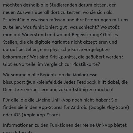
möchten deshalb alle Studierenden darum bitten, den
neuen Ausweis überall dort zu testen, wo sie sich als
Student*in ausweisen müssen und ihre Erfahrungen mit uns
zu teilen. Was funktioniert gut, was schlecht? Wo stößt
man auf Widerstand und wo auf Begeisterung? Gibt es
Stellen, die die digitale Variante nicht akzeptieren und
darauf bestehen, eine physische Karte vorgelegt zu
bekommen? Was sind Kritikpunkte, die geäußert werden?
Gibt es Vorteile, im Vergleich zur Plastikkarte?
Wir sammeln alle Berichte an die Mailadresse
bissupport@uni-bielefeld.de.Jedes Feedback hilft dabei, die
Dienste zu verbessern und zukunftsfähig zu machen!
Für alle, die die „Meine Uni“-App noch nicht haben: Sie
finden Sie in den App-Stores für Android (Google Play Store)
oder iOS (Apple App-Store)
Informationen zu den Funktionen der Meine Uni-App bietet
diese Infoseite: