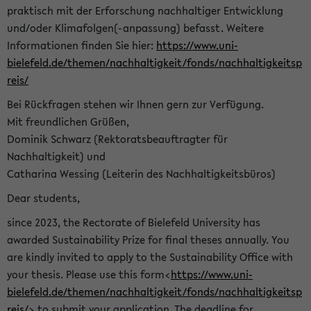
praktisch mit der Erforschung nachhaltiger Entwicklung
und/oder Klimafolgen(-anpassung) befasst. Weitere
Informationen finden Sie hier:
https://www.uni-
bielefeld.de/themen/nachhaltigkeit/fonds/nachhaltigkeitsp
reis/
Bei Rückfragen stehen wir Ihnen gern zur Verfügung.
Mit freundlichen Grüßen,
Dominik Schwarz (Rektoratsbeauftragter für
Nachhaltigkeit) und
Catharina Wessing (Leiterin des Nachhaltigkeitsbüros)
Dear students,
since 2023, the Rectorate of Bielefeld University has
awarded Sustainability Prize for final theses annually. You
are kindly invited to apply to the Sustainability Office with
your thesis. Please use this form<
https://www.uni-
bielefeld.de/themen/nachhaltigkeit/fonds/nachhaltigkeitsp
reis/
> to submit your application. The deadline for