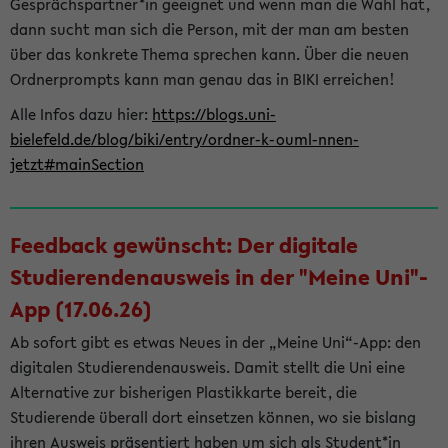
Gesprächspartner*in geeignet und wenn man die Wahl hat,
dann sucht man sich die Person, mit der man am besten
über das konkrete Thema sprechen kann. Über die neuen
Ordnerprompts kann man genau das in BIKI erreichen!
Alle Infos dazu hier:
https://blogs.uni-
bielefeld.de/blog/biki/entry/ordner-k-ouml-nnen-
jetzt#mainSection
Feedback gewünscht: Der digitale
Studierendenausweis in der "Meine Uni"-
App (17.06.26)
Ab sofort gibt es etwas Neues in der „Meine Uni“-App: den
digitalen Studierendenausweis. Damit stellt die Uni eine
Alternative zur bisherigen Plastikkarte bereit, die
Studierende überall dort einsetzen können, wo sie bislang
ihren Ausweis präsentiert haben um sich als Student*in