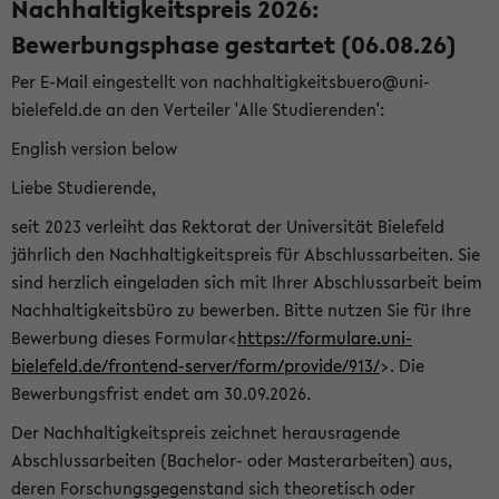
Nachhaltigkeitspreis 2026:
Bewerbungsphase gestartet (06.08.26)
Per E-Mail eingestellt von nachhaltigkeitsbuero@uni-
bielefeld.de an den Verteiler 'Alle Studierenden':
English version below
Liebe Studierende,
seit 2023 verleiht das Rektorat der Universität Bielefeld
jährlich den Nachhaltigkeitspreis für Abschlussarbeiten. Sie
sind herzlich eingeladen sich mit Ihrer Abschlussarbeit beim
Nachhaltigkeitsbüro zu bewerben. Bitte nutzen Sie für Ihre
Bewerbung dieses Formular<
https://formulare.uni-
bielefeld.de/frontend-server/form/provide/913/
>. Die
Bewerbungsfrist endet am 30.09.2026.
Der Nachhaltigkeitspreis zeichnet herausragende
Abschlussarbeiten (Bachelor- oder Masterarbeiten) aus,
deren Forschungsgegenstand sich theoretisch oder