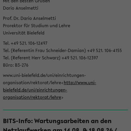
Mit den besten Grüßen
Dario Anselmetti
Prof. Dr. Dario Anselmetti
Prorektor für Studium und Lehre
Universität Bielefeld
Tel. +49 521. 106-12497
Tel. (Referentin Frau Schneider-Damian) +49 521. 106-4155
Tel. (Referent Herr Schwarz) +49 521. 106-12397
Büro: B3-276
www.uni-bielefeld.de/uni/einrichtungen-
organisation/rektorat/lehre<
http://www.uni-
bielefeld.de/uni/einrichtungen-
organisation/rektorat/lehre
>
BITS-Info: Wartungsarbeiten an den
Netzlaufwerken am 14.08. & 18.08.26 /