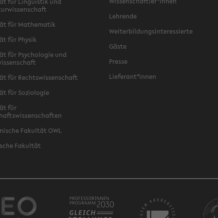
Wissenschaftler*innen
ät für Linguistik und
turwissenschaft
Lehrende
ät für Mathematik
Weiterbildungsinteressierte
ät für Physik
Gäste
ät für Psychologie und
Presse
issenschaft
Lieferant*innen
ät für Rechtswissenschaft
ät für Soziologie
ät für
haftswissenschaften
nische Fakultät OWL
sche Fakultät