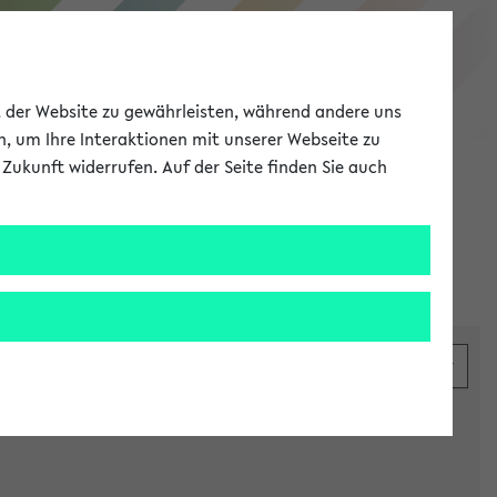
eKVV
ät der Website zu gewährleisten, während andere uns
h, um Ihre Interaktionen mit unserer Webseite zu
Zukunft widerrufen. Auf der Seite finden Sie auch
Meine Uni
EN
ANMELDEN