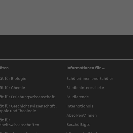
täten
Informationen für ...
ät für Biologie
Schülerinnen und Schüler
ät für Chemie
Studieninteressierte
ät für Erziehungswissenschaft
Studierende
ät für Geschichtswissenschaft,
Internationals
ophie und Theologie
Absolvent*innen
ät für
Beschäftigte
dheitswissenschaften