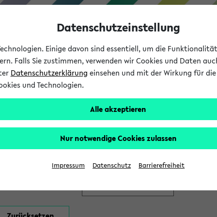
Datenschutzeinstellung
chnologien. Einige davon sind essentiell, um die Funktionalit
sern. Falls Sie zustimmen, verwenden wir Cookies und Daten auc
nter
Datenschutzerklärung
einsehen und mit der Wirkung für die 
ookies und Technologien.
Studium
Lehre
International
Alle akzeptieren
en
Nur notwendige Cookies zulassen
Impressum
Datenschutz
Barrierefreiheit