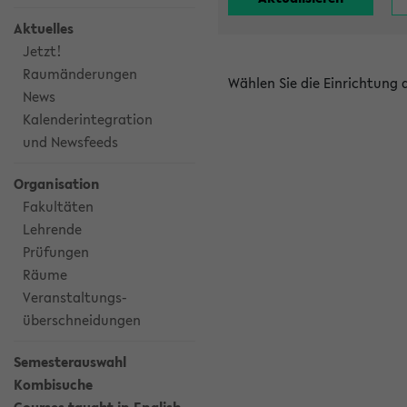
Aktuelles
Jetzt!
Raumänderungen
Wählen Sie die Einrichtung
News
Kalenderintegration
und Newsfeeds
Organisation
Fakultäten
Lehrende
Prüfungen
Räume
Veranstaltungs-
überschneidungen
Semesterauswahl
Kombisuche