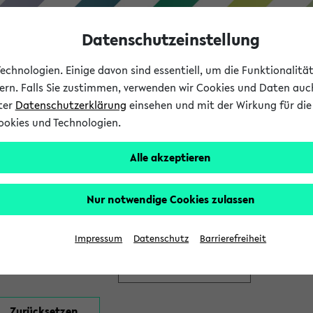
Datenschutzeinstellung
chnologien. Einige davon sind essentiell, um die Funktionalit
sern. Falls Sie zustimmen, verwenden wir Cookies und Daten auc
nter
Datenschutzerklärung
einsehen und mit der Wirkung für die 
ookies und Technologien.
Studium
Lehre
International
Alle akzeptieren
en
Nur notwendige Cookies zulassen
Impressum
Datenschutz
Barrierefreiheit