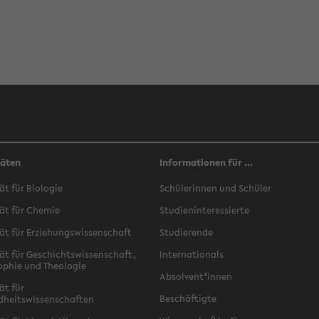
täten
Informationen für ...
ät für Biologie
Schülerinnen und Schüler
ät für Chemie
Studieninteressierte
ät für Erziehungswissenschaft
Studierende
ät für Geschichtswissenschaft,
Internationals
ophie und Theologie
Absolvent*innen
ät für
Beschäftigte
dheitswissenschaften