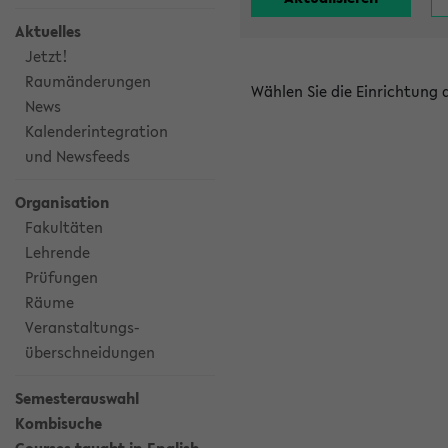
Aktuelles
Jetzt!
Raumänderungen
Wählen Sie die Einrichtung
News
Kalenderintegration
und Newsfeeds
Organisation
Fakultäten
Lehrende
Prüfungen
Räume
Veranstaltungs-
überschneidungen
Semesterauswahl
Kombisuche