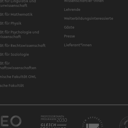
Wissenschaftler*innen
ät für Linguistik und
turwissenschaft
Lehrende
ät für Mathematik
Weiterbildungsinteressierte
ät für Physik
Gäste
ät für Psychologie und
Presse
issenschaft
Lieferant*innen
ät für Rechtswissenschaft
ät für Soziologie
ät für
haftswissenschaften
nische Fakultät OWL
sche Fakultät