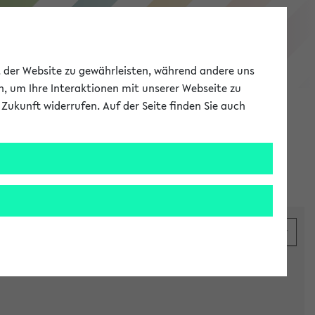
eKVV
ät der Website zu gewährleisten, während andere uns
h, um Ihre Interaktionen mit unserer Webseite zu
Zukunft widerrufen. Auf der Seite finden Sie auch
Meine Uni
EN
ANMELDEN