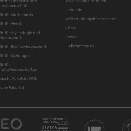
Wissenschaftler*innen
ät für Linguistik und
turwissenschaft
Lehrende
ät für Mathematik
Weiterbildungsinteressierte
ät für Physik
Gäste
ät für Psychologie und
Presse
issenschaft
Lieferant*innen
ät für Rechtswissenschaft
ät für Soziologie
ät für
haftswissenschaften
nische Fakultät OWL
sche Fakultät