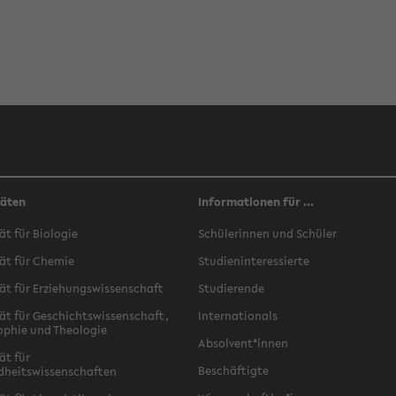
täten
Informationen für ...
ät für Biologie
Schülerinnen und Schüler
ät für Chemie
Studieninteressierte
ät für Erziehungswissenschaft
Studierende
ät für Geschichtswissenschaft,
Internationals
ophie und Theologie
Absolvent*innen
ät für
Beschäftigte
dheitswissenschaften