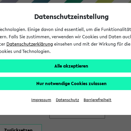
Datenschutzeinstellung
chnologien. Einige davon sind essentiell, um die Funktionalit
sern. Falls Sie zustimmen, verwenden wir Cookies und Daten auc
nter
Datenschutzerklärung
einsehen und mit der Wirkung für die 
ookies und Technologien.
Studium
Lehre
International
Alle akzeptieren
en
Nur notwendige Cookies zulassen
Impressum
Datenschutz
Barrierefreiheit