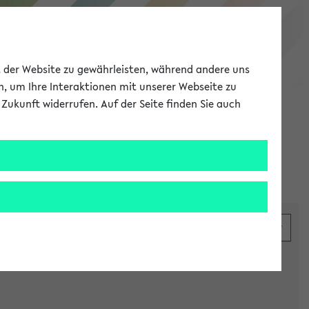
eKVV
ät der Website zu gewährleisten, während andere uns
h, um Ihre Interaktionen mit unserer Webseite zu
Zukunft widerrufen. Auf der Seite finden Sie auch
Meine Uni
EN
ANMELDEN