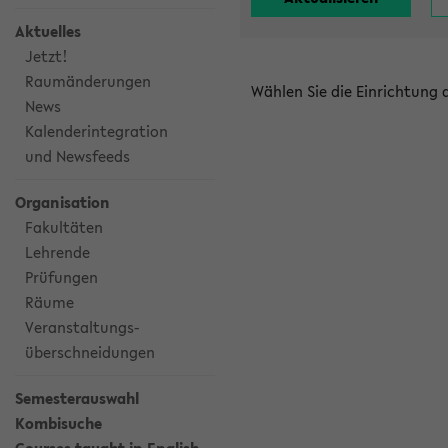
Aktuelles
Jetzt!
Raumänderungen
Wählen Sie die Einrichtung
News
Kalenderintegration
und Newsfeeds
Organisation
Fakultäten
Lehrende
Prüfungen
Räume
Veranstaltungs-
überschneidungen
Semesterauswahl
Kombisuche