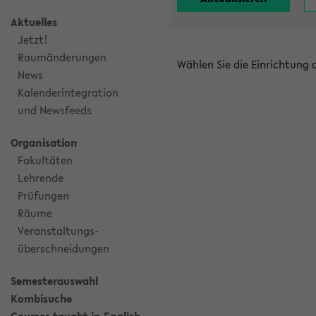
Aktuelles
Jetzt!
Raumänderungen
Wählen Sie die Einrichtung
News
Kalenderintegration
und Newsfeeds
Organisation
Fakultäten
Lehrende
Prüfungen
Räume
Veranstaltungs-
überschneidungen
Semesterauswahl
Kombisuche