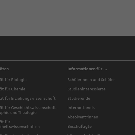
täten
Informationen für ...
ät für Biologie
Schülerinnen und Schüler
ät für Chemie
Studieninteressierte
ät für Erziehungswissenschaft
Studierende
ät für Geschichtswissenschaft,
Internationals
ophie und Theologie
Absolvent*innen
ät für
Beschäftigte
dheitswissenschaften