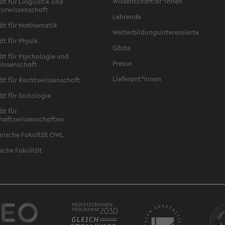
Wissenschaftler*innen
ät für Linguistik und
turwissenschaft
Lehrende
ät für Mathematik
Weiterbildungsinteressierte
ät für Physik
Gäste
ät für Psychologie und
Presse
issenschaft
Lieferant*innen
ät für Rechtswissenschaft
ät für Soziologie
ät für
haftswissenschaften
nische Fakultät OWL
sche Fakultät