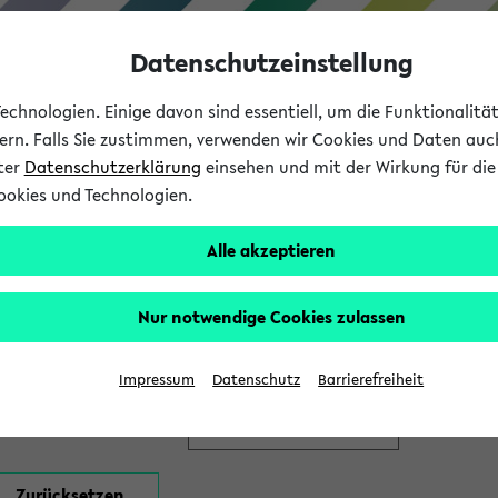
Datenschutzeinstellung
chnologien. Einige davon sind essentiell, um die Funktionalit
sern. Falls Sie zustimmen, verwenden wir Cookies und Daten auc
nter
Datenschutzerklärung
einsehen und mit der Wirkung für die 
ookies und Technologien.
Studium
Lehre
International
Alle akzeptieren
en
Nur notwendige Cookies zulassen
Impressum
Datenschutz
Barrierefreiheit