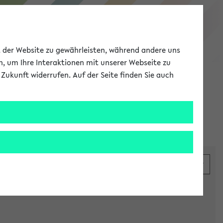
eKVV
ät der Website zu gewährleisten, während andere uns
h, um Ihre Interaktionen mit unserer Webseite zu
Zukunft widerrufen. Auf der Seite finden Sie auch
Meine Uni
EN
ANMELDEN