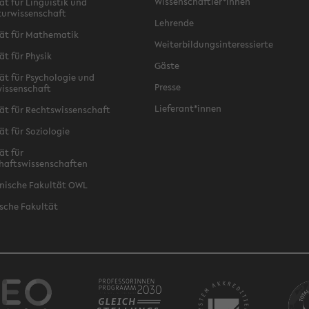
Wissenschaftler*innen
ät für Linguistik und
turwissenschaft
Lehrende
ät für Mathematik
Weiterbildungsinteressierte
ät für Physik
Gäste
ät für Psychologie und
Presse
issenschaft
Lieferant*innen
ät für Rechtswissenschaft
ät für Soziologie
ät für
haftswissenschaften
nische Fakultät OWL
sche Fakultät