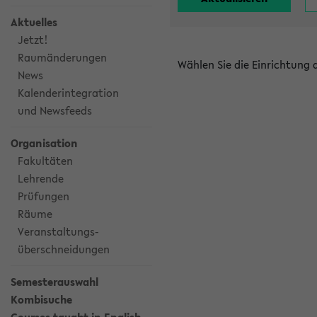
Aktuelles
Jetzt!
Raumänderungen
Wählen Sie die Einrichtung
News
Kalenderintegration
und Newsfeeds
Organisation
Fakultäten
Lehrende
Prüfungen
Räume
Veranstaltungs-
überschneidungen
Semesterauswahl
Kombisuche