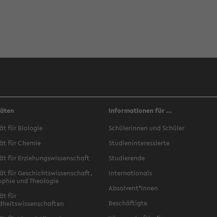
täten
Informationen für ...
ät für Biologie
Schülerinnen und Schüler
ät für Chemie
Studieninteressierte
ät für Erziehungswissenschaft
Studierende
ät für Geschichtswissenschaft,
Internationals
ophie und Theologie
Absolvent*innen
ät für
Beschäftigte
dheitswissenschaften