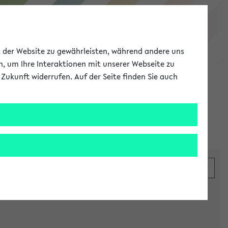
eKVV
ät der Website zu gewährleisten, während andere uns
h, um Ihre Interaktionen mit unserer Webseite zu
Zukunft widerrufen. Auf der Seite finden Sie auch
Meine Uni
EN
ANMELDEN