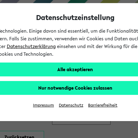
Datenschutzeinstellung
chnologien. Einige davon sind essentiell, um die Funktionalit
sern. Falls Sie zustimmen, verwenden wir Cookies und Daten auc
nter
Datenschutzerklärung
einsehen und mit der Wirkung für die 
ookies und Technologien.
Studium
Lehre
International
Alle akzeptieren
en
Nur notwendige Cookies zulassen
Impressum
Datenschutz
Barrierefreiheit