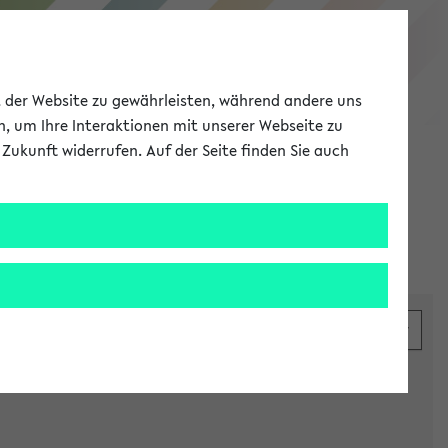
eKVV
ät der Website zu gewährleisten, während andere uns
h, um Ihre Interaktionen mit unserer Webseite zu
Zukunft widerrufen. Auf der Seite finden Sie auch
Meine Uni
EN
ANMELDEN