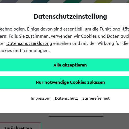
Datenschutzeinstellung
chnologien. Einige davon sind essentiell, um die Funktionalit
sern. Falls Sie zustimmen, verwenden wir Cookies und Daten auc
nter
Datenschutzerklärung
einsehen und mit der Wirkung für die 
ookies und Technologien.
Studium
Lehre
International
Alle akzeptieren
en
Nur notwendige Cookies zulassen
Impressum
Datenschutz
Barrierefreiheit