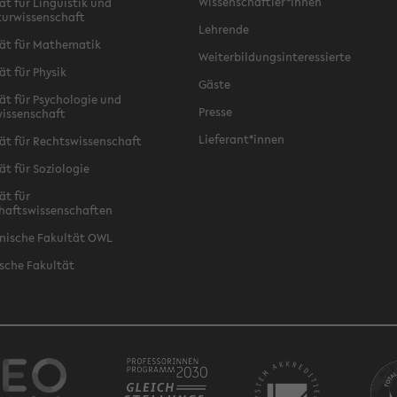
Wissenschaftler*innen
ät für Linguistik und
turwissenschaft
Lehrende
ät für Mathematik
Weiterbildungsinteressierte
ät für Physik
Gäste
ät für Psychologie und
Presse
issenschaft
Lieferant*innen
ät für Rechtswissenschaft
ät für Soziologie
ät für
haftswissenschaften
nische Fakultät OWL
sche Fakultät