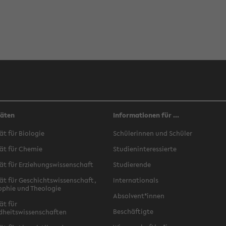
täten
Informationen für ...
ät für Biologie
Schülerinnen und Schüler
ät für Chemie
Studieninteressierte
ät für Erziehungswissenschaft
Studierende
ät für Geschichtswissenschaft,
Internationals
ophie und Theologie
Absolvent*innen
ät für
Beschäftigte
dheitswissenschaften