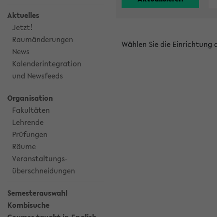
Aktuelles
Jetzt!
Raumänderungen
Wählen Sie die Einrichtung
News
Kalenderintegration
und Newsfeeds
Organisation
Fakultäten
Lehrende
Prüfungen
Räume
Veranstaltungs-
überschneidungen
Semesterauswahl
Kombisuche