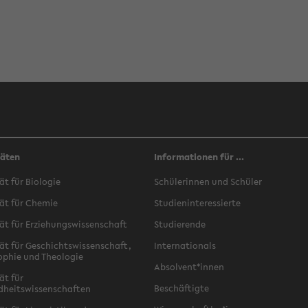
täten
Informationen für ...
ät für Biologie
Schülerinnen und Schüler
ät für Chemie
Studieninteressierte
ät für Erziehungswissenschaft
Studierende
ät für Geschichtswissenschaft,
Internationals
ophie und Theologie
Absolvent*innen
ät für
Beschäftigte
dheitswissenschaften