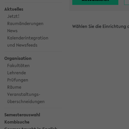
Aktuelles
Jetzt!
Raumänderungen
Wählen Sie die Einrichtung
News
Kalenderintegration
und Newsfeeds
Organisation
Fakultäten
Lehrende
Prüfungen
Räume
Veranstaltungs-
überschneidungen
Semesterauswahl
Kombisuche