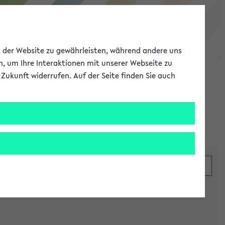
eKVV
ät der Website zu gewährleisten, während andere uns
h, um Ihre Interaktionen mit unserer Webseite zu
Zukunft widerrufen. Auf der Seite finden Sie auch
Meine Uni
EN
ANMELDEN