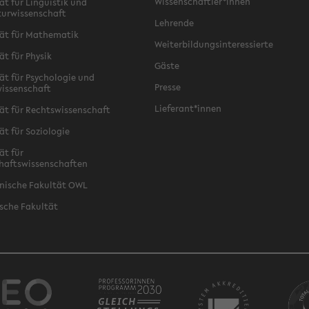
Wissenschaftler*innen
ät für Linguistik und
turwissenschaft
Lehrende
ät für Mathematik
Weiterbildungsinteressierte
ät für Physik
Gäste
ät für Psychologie und
Presse
issenschaft
Lieferant*innen
ät für Rechtswissenschaft
ät für Soziologie
ät für
haftswissenschaften
nische Fakultät OWL
sche Fakultät