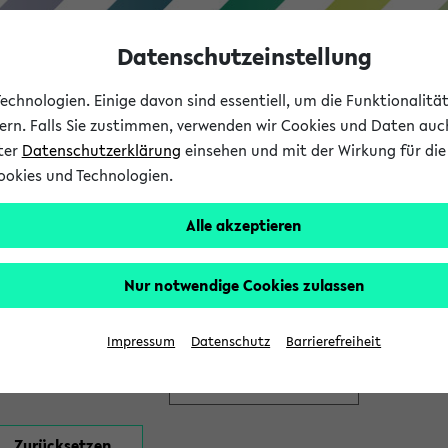
Datenschutzeinstellung
chnologien. Einige davon sind essentiell, um die Funktionalit
sern. Falls Sie zustimmen, verwenden wir Cookies und Daten auc
nter
Datenschutzerklärung
einsehen und mit der Wirkung für die 
ookies und Technologien.
Studium
Lehre
International
Alle akzeptieren
en
Nur notwendige Cookies zulassen
Impressum
Datenschutz
Barrierefreiheit