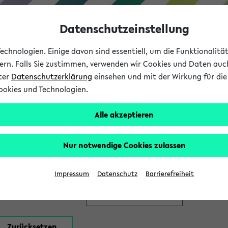
Datenschutzeinstellung
chnologien. Einige davon sind essentiell, um die Funktionalit
sern. Falls Sie zustimmen, verwenden wir Cookies und Daten auc
nter
Datenschutzerklärung
einsehen und mit der Wirkung für die 
ookies und Technologien.
Studium
Lehre
International
Alle akzeptieren
en
Nur notwendige Cookies zulassen
Impressum
Datenschutz
Barrierefreiheit