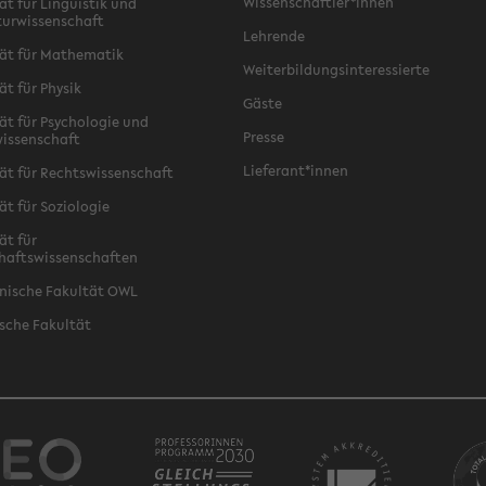
Wissenschaftler*innen
ät für Linguistik und
turwissenschaft
Lehrende
ät für Mathematik
Weiterbildungsinteressierte
ät für Physik
Gäste
ät für Psychologie und
Presse
issenschaft
Lieferant*innen
ät für Rechtswissenschaft
ät für Soziologie
ät für
haftswissenschaften
nische Fakultät OWL
sche Fakultät