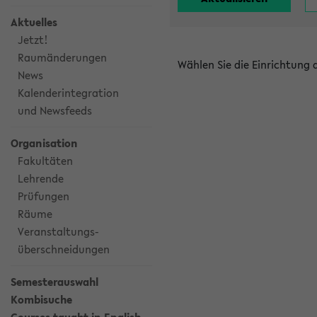
Aktuelles
Jetzt!
Raumänderungen
Wählen Sie die Einrichtung
News
Kalenderintegration
und Newsfeeds
Organisation
Fakultäten
Lehrende
Prüfungen
Räume
Veranstaltungs-
überschneidungen
Semesterauswahl
Kombisuche