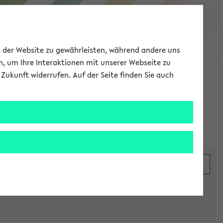
eKVV
ät der Website zu gewährleisten, während andere uns
h, um Ihre Interaktionen mit unserer Webseite zu
Zukunft widerrufen. Auf der Seite finden Sie auch
Meine Uni
EN
ANMELDEN