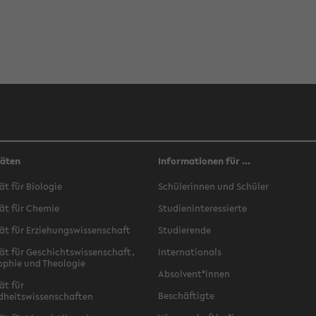
täten
Informationen für ...
ät für Biologie
Schülerinnen und Schüler
ät für Chemie
Studieninteressierte
ät für Erziehungswissenschaft
Studierende
ät für Geschichtswissenschaft,
Internationals
ophie und Theologie
Absolvent*innen
ät für
Beschäftigte
dheitswissenschaften